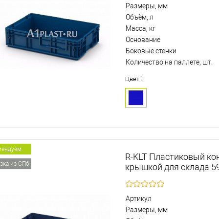
Размеры, мм
Объём, л
Масса, кг
Основание
Боковые стенки
Количество на паллете, шт.
Цвет :
мендуем
R-KLT Пластиковый кон
зка из СПб
крышкой для склада 5
Артикул
Размеры, мм