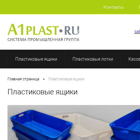
Контакты
+7 (812) 409-48-97
sa
Пластиковые ящики
Пластиковые лотки
Касс
•
Главная страница
Пластиковые ящики
Пластиковые ящики