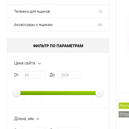
Тележки для ящиков
10
Аксессуары к ящикам
44
ФИЛЬТР ПО ПАРАМЕТРАМ
Цена сайта
От
До
Реко
Отгру
Длина, мм