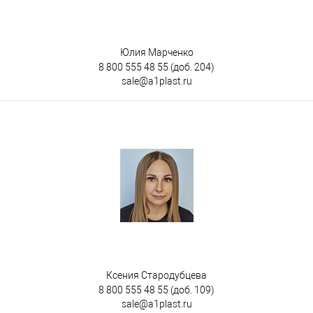
Юлия Марченко
8 800 555 48 55
(доб. 204)
sale@a1plast.ru
Ксения Стародубцева
8 800 555 48 55
(доб. 109)
sale@a1plast.ru