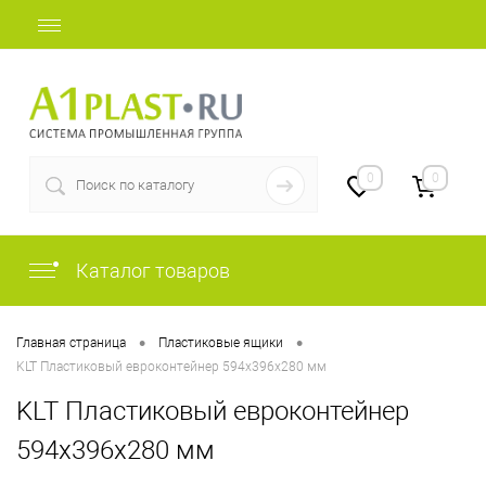
+7 (812) 507-69-52
0
0
Каталог товаров
•
•
Главная страница
Пластиковые ящики
KLT Пластиковый евроконтейнер 594х396х280 мм
KLT Пластиковый евроконтейнер
594х396х280 мм