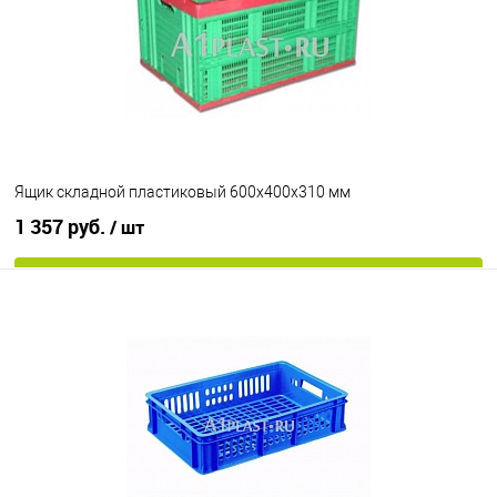
Исполнение
неморозостойкий
морозостойкий
Цвет
Ящик складной пластиковый 600х400х310 мм
1 357 руб.
/ шт
В корзину
В избранное
Под заказ
Цвет