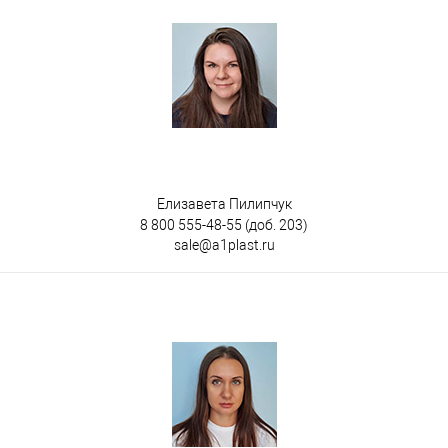
Елизавета Пилипчук
8 800 555-48-55
(доб. 203)
sale@a1plast.ru