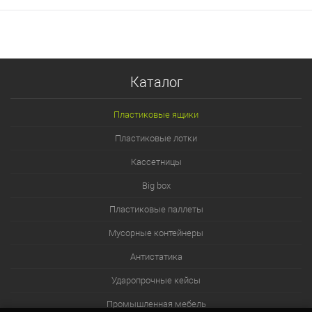
Каталог
Пластиковые ящики
Пластиковые лотки
Кассетницы
Big box
Пластиковые паллеты
Мусорные контейнеры
Антистатика
Ударопрочные кейсы
Промышленная мебель