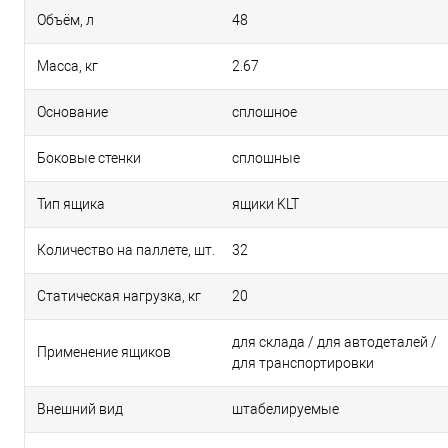
Объём, л
48
Масса, кг
2.67
Основание
сплошное
Боковые стенки
сплошные
Тип ящика
ящики KLT
Количество на паллете, шт.
32
Статическая нагрузка, кг
20
для склада / для автодеталей /
Применение ящиков
для транспортировки
Внешний вид
штабелируемые