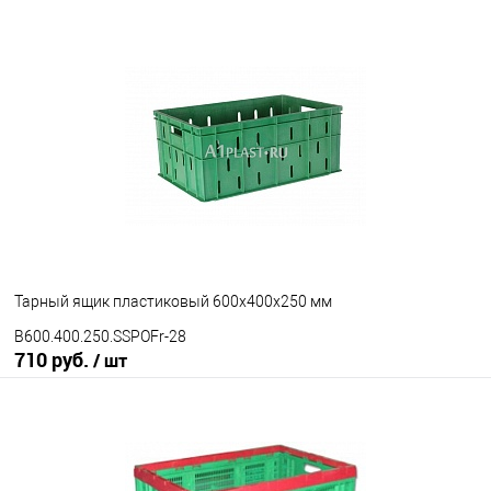
В корзину
В избранное
Под заказ
Цвет
Тарный ящик пластиковый 600х400х250 мм
B600.400.250.SSPOFr-28
710 руб.
/ шт
В корзину
В избранное
Под заказ