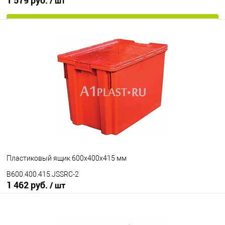
/ шт
В корзину
В избранное
Под заказ
Исполнение
морозостойкий
Цвет
Пластиковый ящик 600х400х415 мм
B600.400.415.JSSRC-2
1 462 руб.
/ шт
В корзину