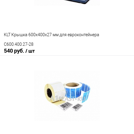
KLT Крышка 600х400х27 мм для евроконтейнера
C600.400.27-28
540 руб.
/ шт
В корзину
В избранное
Под заказ
Цвет