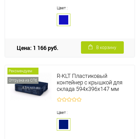
Цвет :
Цена: 1 166 руб.
В корзину
Рекомендуем
R-KLT Пластиковый
Отгрузка из СПб
контейнер с крышкой для
склада 594х396х147 мм
Цвет :