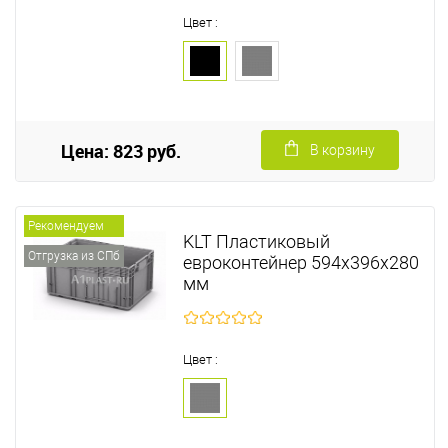
Цвет :
Цена: 823 руб.
В корзину
Рекомендуем
KLT Пластиковый
Отгрузка из СПб
евроконтейнер 594х396х280
мм
Цвет :