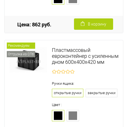
Цена: 862 руб.
В корзину
Рекомендуем
Пластмассовый
Отгрузка из СПб
евроконтейнер с усиленным
дном 600х400х420 мм
Ручки ящика:
открытые ручки
закрытые ручки
Цвет :