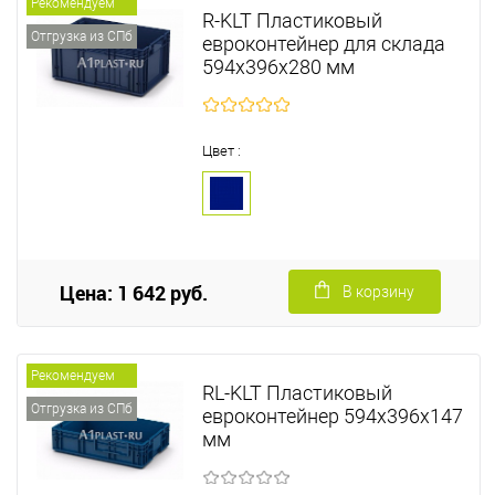
Рекомендуем
R-KLT Пластиковый
Отгрузка из СПб
евроконтейнер для склада
594х396х280 мм
Цвет :
Цена: 1 642 руб.
В корзину
Рекомендуем
RL-KLT Пластиковый
Отгрузка из СПб
евроконтейнер 594х396х147
мм