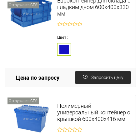
Евроконтейнер для склада с
Отгрузка из СПб
гладким дном 600х400х330
мм
Цвет :
Цена по запросу
Запросить цену
Отгрузка из СПб
Полимерный
универсальный контейнер с
крышкой 600х400х416 мм