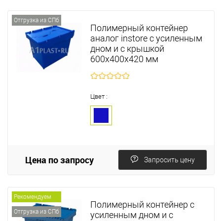
Отгрузка из СПб
Полимерный контейнер
аналог instore с усиленным
дном и с крышкой
600х400х420 мм
Цвет :
Цена по запросу
Запросить цену
Рекомендуем
Полимерный контейнер с
Отгрузка из СПб
усиленным дном и с