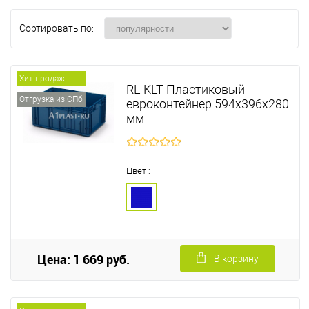
Сортировать по:
Хит продаж
RL-KLT Пластиковый
Отгрузка из СПб
евроконтейнер 594х396х280
мм
Цвет :
Цена: 1 669 руб.
В корзину