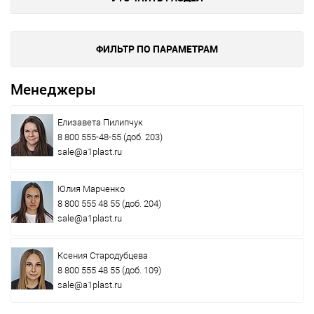
ФИЛЬТР ПО ПАРАМЕТРАМ
Менеджеры
Елизавета Пилипчук
8 800 555-48-55
(доб. 203)
sale@a1plast.ru
Юлия Марченко
8 800 555 48 55
(доб. 204)
sale@a1plast.ru
Ксения Стародубцева
8 800 555 48 55
(доб. 109)
sale@a1plast.ru