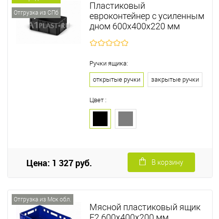
Пластиковый
Отгрузка из СПб
евроконтейнер с усиленным
дном 600х400х220 мм
Ручки ящика:
открытые ручки
закрытые ручки
Цвет :
Цена: 1 327 руб.
В корзину
Отгрузка из Мск обл.
Мясной пластиковый ящик
Е2 600х400х200 мм