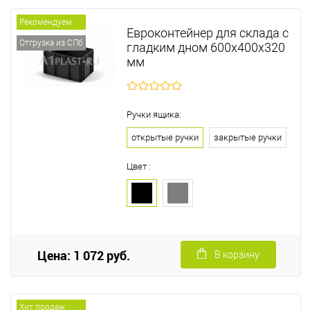
Рекомендуем
Евроконтейнер для склада с
Отгрузка из СПб
гладким дном 600х400х320
мм
Ручки ящика:
открытые ручки
закрытые ручки
Цвет :
Цена: 1 072 руб.
В корзину
Хит продаж