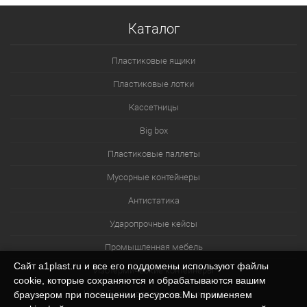
Каталог
Пластиковые ящики
Пластиковые лотки
Кассетницы
Big box
Пластиковые паллеты
Мусорные контейнеры
Антистатика
Ударопрочные кейсы
Промышленная мебель
Сайт a1plast.ru и все его поддомены используют файлы
Изотермические контейнеры
cookie, которые сохраняются и обрабатываются вашим
Контейнеры для технических нужд
браузером при посещении ресурсов.Мы применяем