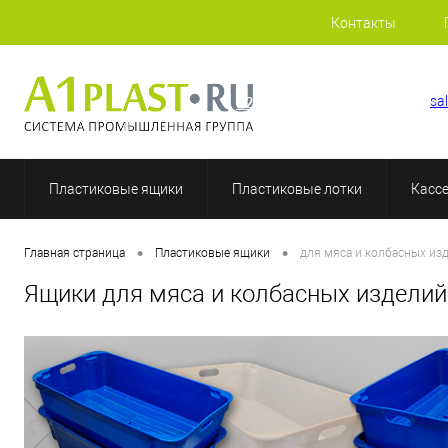
Контакты
+7 (812) 507-69-52
sa
Пластиковые ящики
Пластиковые лотки
Касс
•
•
Главная страница
Пластиковые ящики
для мяса и колбасных из
Ящики для мяса и колбасных изделий