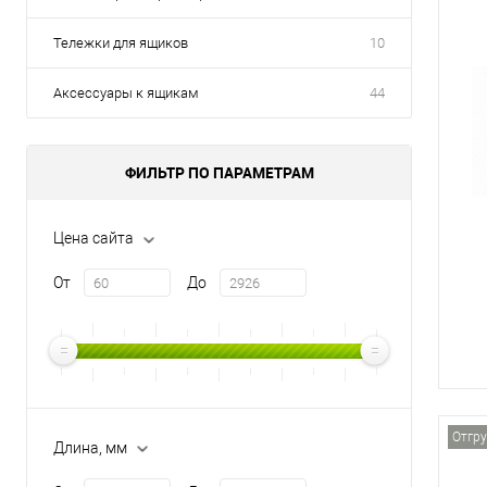
Тележки для ящиков
10
Аксессуары к ящикам
44
ФИЛЬТР ПО ПАРАМЕТРАМ
Цена сайта
От
До
Отгру
Длина, мм