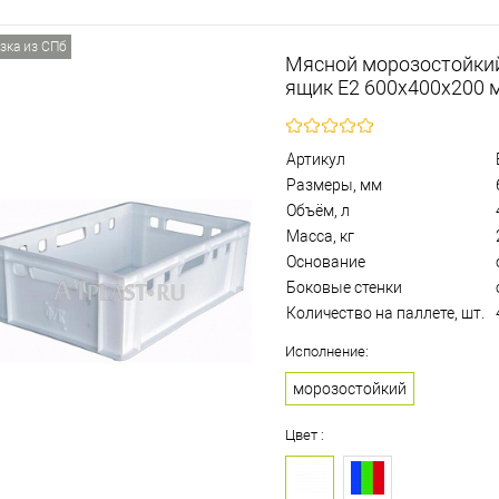
зка из СПб
Мясной морозостойки
ящик Е2 600х400х200 
Артикул
Размеры, мм
Объём, л
Масса, кг
Основание
Боковые стенки
Количество на паллете, шт.
Исполнение:
морозостойкий
Цвет :