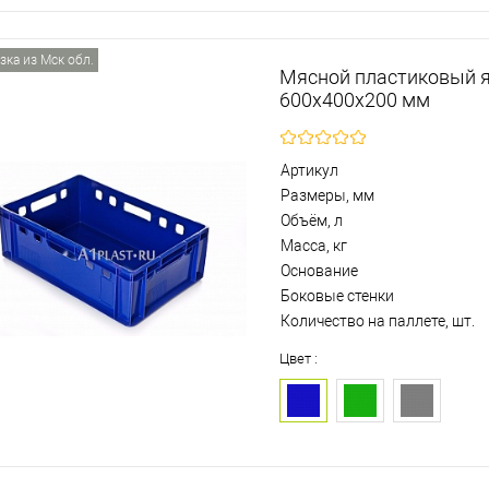
зка из Мск обл.
Мясной пластиковый 
600х400х200 мм
Артикул
Размеры, мм
Объём, л
Масса, кг
Основание
Боковые стенки
Количество на паллете, шт.
Цвет :