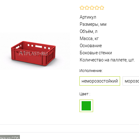
Артикул
Размеры, мм
Объём, л
Масса, кг
Основание
Боковые стенки
Количество на паллете, шт.
Исполнение:
неморозостойкий
мороз
Цвет :
зка из СПб