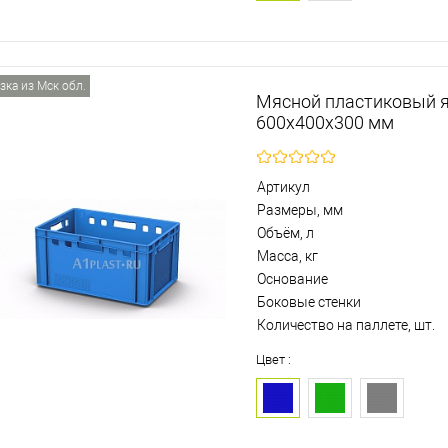
зка из Мск обл.
Мясной пластиковый 
600х400х300 мм
Артикул
Размеры, мм
Объём, л
Масса, кг
Основание
Боковые стенки
Количество на паллете, шт.
Цвет :