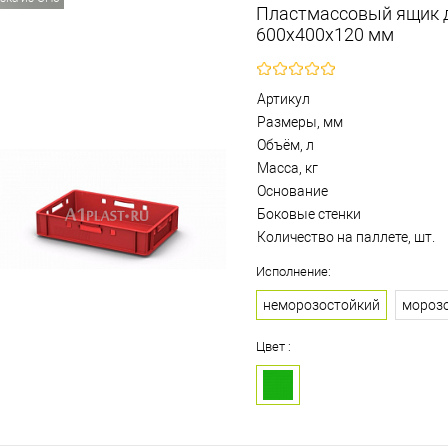
Пластмассовый ящик д
600х400х120 мм
Артикул
Размеры, мм
Объём, л
Масса, кг
Основание
Боковые стенки
Количество на паллете, шт.
Исполнение:
неморозостойкий
мороз
Цвет :