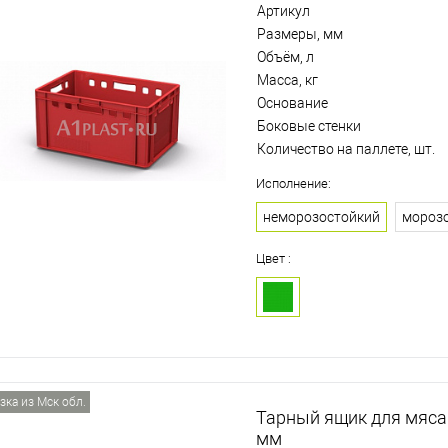
Артикул
Размеры, мм
Объём, л
Масса, кг
Основание
Боковые стенки
Количество на паллете, шт.
Исполнение:
неморозостойкий
мороз
Цвет :
зка из Мск обл.
Тарный ящик для мяса
мм