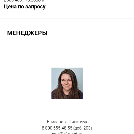
Цена по запросу
Запросить цену
МЕНЕДЖЕРЫ
В избранное
Под заказ
Ручки ящика
прорезные
отсутствуют
Цвет
Елизавета Пилипчук
8 800 555-48-55
(доб. 203)
sale@a1plast.ru