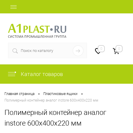
+7 (812) 507-69-52
0
0
Каталог товаров
•
•
Главная страница
Пластиковые ящики
Полимерный контейнер аналог instore 600х400х220 мм
Полимерный контейнер аналог
instore 600х400х220 мм