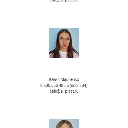
Юлия Марченко
8 800 555 48 55
(доб. 204)
sale@a1plast.ru