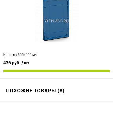
Крышка 600х400 мм
436 руб.
/ шт
В корзину
ПОХОЖИЕ ТОВАРЫ (8)
В избранное
Под заказ
Цвет