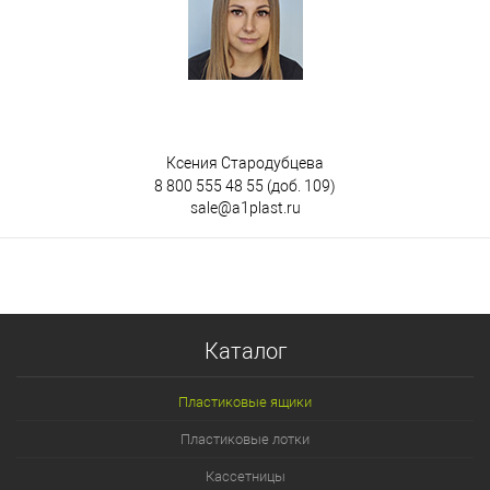
Ксения Стародубцева
8 800 555 48 55
(доб. 109)
sale@a1plast.ru
Каталог
Пластиковые ящики
Пластиковые лотки
Кассетницы