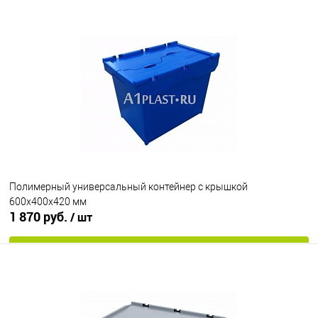
Запросить цену
В избранное
Под заказ
Цвет
Полимерный универсальный контейнер с крышкой
600х400х420 мм
1 870 руб.
/ шт
В корзину
В избранное
Под заказ