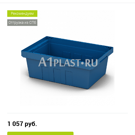
Рекомендуем
Отгрузка из СПб
1 057 руб.