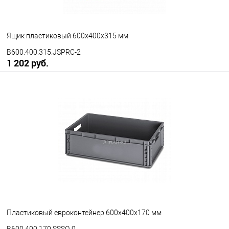
Ящик пластиковый 600х400х315 мм
B600.400.315.JSPRC-2
1 202 руб.
В корзину
В избранное
Под заказ
Исполнение
неморозостойкий
морозостойкий
Цвет
Пластиковый евроконтейнер 600х400х170 мм
B600.400.170.SSSO-9