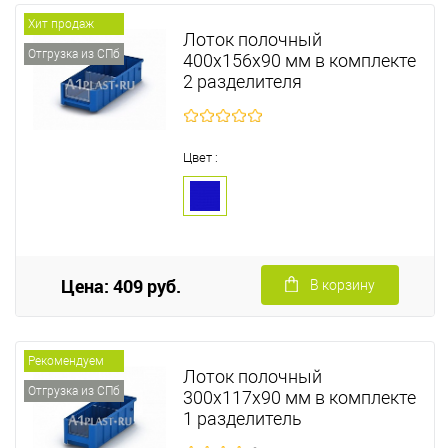
Хит продаж
Лоток полочный
Отгрузка из СПб
400х156х90 мм в комплекте
2 разделителя
Цвет :
Цена: 409 руб.
В корзину
Рекомендуем
Лоток полочный
Отгрузка из СПб
300х117х90 мм в комплекте
1 разделитель