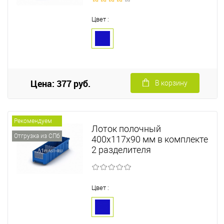
Цвет :
Цена: 377 руб.
В корзину
Рекомендуем
Лоток полочный
Отгрузка из СПб
400х117х90 мм в комплекте
2 разделителя
Цвет :