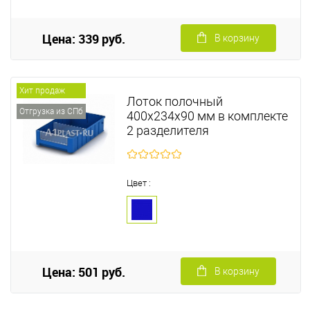
Цена: 339 руб.
В корзину
Хит продаж
Лоток полочный
Отгрузка из СПб
400х234х90 мм в комплекте
2 разделителя
Цвет :
Цена: 501 руб.
В корзину