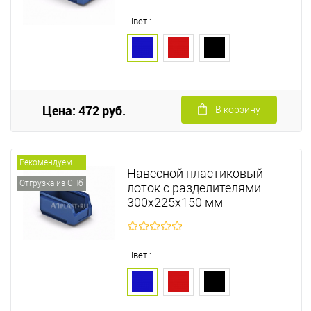
Цвет :
Цена: 472 руб.
В корзину
Рекомендуем
Навесной пластиковый
Отгрузка из СПб
лоток с разделителями
300х225х150 мм
Цвет :