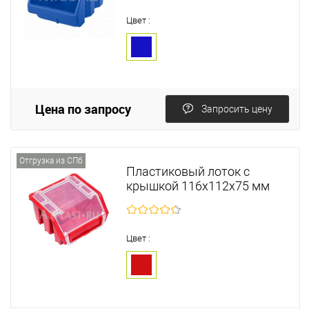
Цвет :
Цена по запросу
Запросить цену
Отгрузка из СПб
Пластиковый лоток с
крышкой 116х112х75 мм
Цвет :