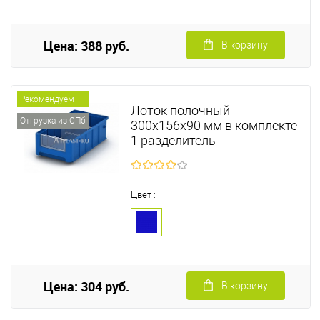
Цена: 388 руб.
В корзину
Рекомендуем
Лоток полочный
Отгрузка из СПб
300х156х90 мм в комплекте
1 разделитель
Цвет :
Цена: 304 руб.
В корзину