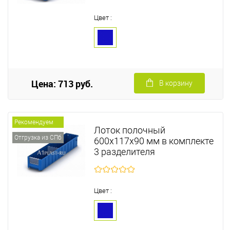
Цвет :
Цена: 713 руб.
В корзину
Рекомендуем
Лоток полочный
Отгрузка из СПб
600х117х90 мм в комплекте
3 разделителя
Цвет :