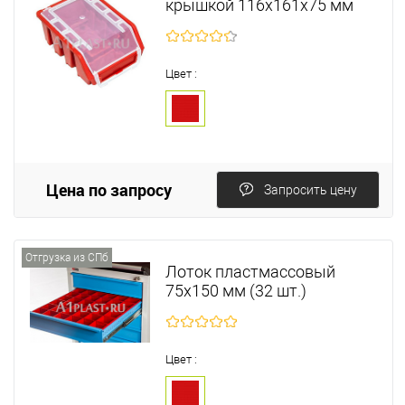
крышкой 116х161х75 мм
Цвет :
Цена по запросу
Запросить цену
Отгрузка из СПб
Лоток пластмассовый
75х150 мм (32 шт.)
Цвет :