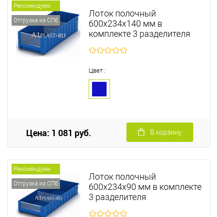
Рекомендуем
Лоток полочный
Отгрузка из СПб
600х234х140 мм в
комплекте 3 разделителя
Цвет :
Цена: 1 081 руб.
В корзину
Рекомендуем
Лоток полочный
Отгрузка из СПб
600х234х90 мм в комплекте
3 разделителя