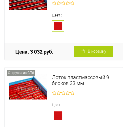
Цвет :
Цена: 3 032 руб.
В корзину
Отгрузка из СПб
Лоток пластмассовый 9
блоков 33 мм
Цвет :