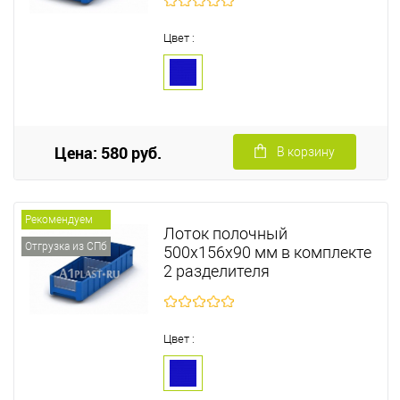
Цвет :
Цена: 580 руб.
В корзину
Рекомендуем
Лоток полочный
Отгрузка из СПб
500х156х90 мм в комплекте
2 разделителя
Цвет :