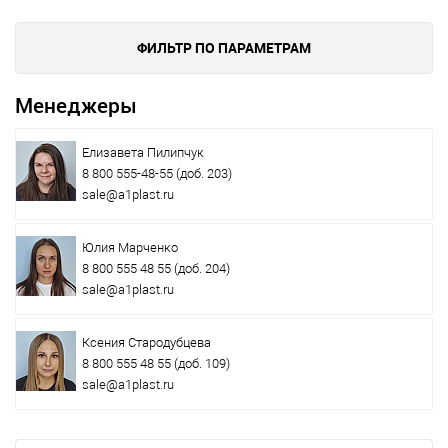
ФИЛЬТР ПО ПАРАМЕТРАМ
Менеджеры
Елизавета Пилипчук
8 800 555-48-55
(доб. 203)
sale@a1plast.ru
Юлия Марченко
8 800 555 48 55
(доб. 204)
sale@a1plast.ru
Ксения Стародубцева
8 800 555 48 55
(доб. 109)
sale@a1plast.ru