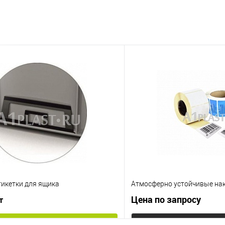
тикетки для ящика
Атмосферно устойчивые на
Цена по запросу
т