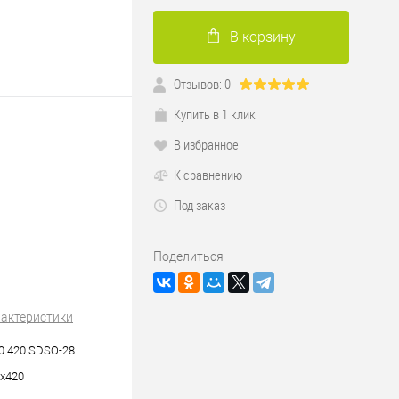
В корзину
Отзывов: 0
Купить в 1 клик
В избранное
К сравнению
Под заказ
Поделиться
рактеристики
0.420.SDSO-28
х420