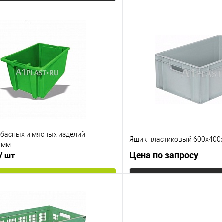
Запросить цену
Запросит
 клик
К сравнению
Купить в 1 клик
е
Под заказ
В избранное
Исполнение
неморозостойкий
морозост
Цвет
лбасных и мясных изделий
Ящик пластиковый 600х400
 мм
Цена по запросу
/ шт
В корзину
Запросит
 клик
К сравнению
Купить в 1 клик