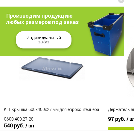
АКСЕССУАРЫ (3)
Производим продукцию
любых размеров под заказ
Индивидуальный
заказ
KLT Крышка 600х400х27 мм для евроконтейнера
Держатель э
97 руб.
/ ш
C600.400.27-28
540 руб.
/ шт