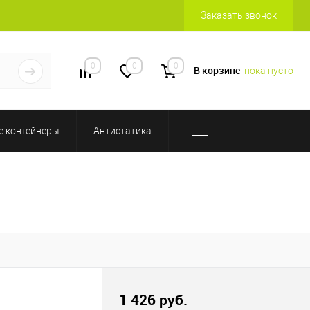
Заказать звонок
0
0
0
В корзине
пока пусто
 контейнеры
Антистатика
1 426 руб.