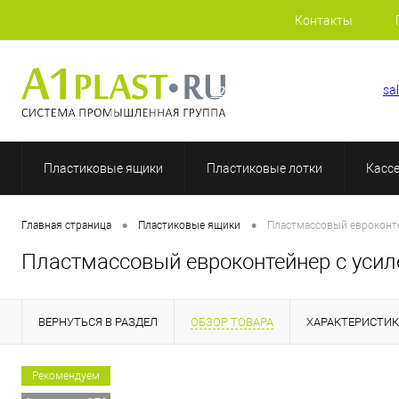
Контакты
+7 (812) 507-69-52
sa
Пластиковые ящики
Пластиковые лотки
Касс
•
•
Главная страница
Пластиковые ящики
Пластмассовый евроконт
Пластмассовый евроконтейнер с уси
ВЕРНУТЬСЯ В РАЗДЕЛ
ОБЗОР ТОВАРА
ХАРАКТЕРИСТИ
Рекомендуем