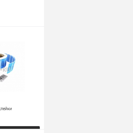
клейки