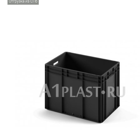
Отгрузка из СПб