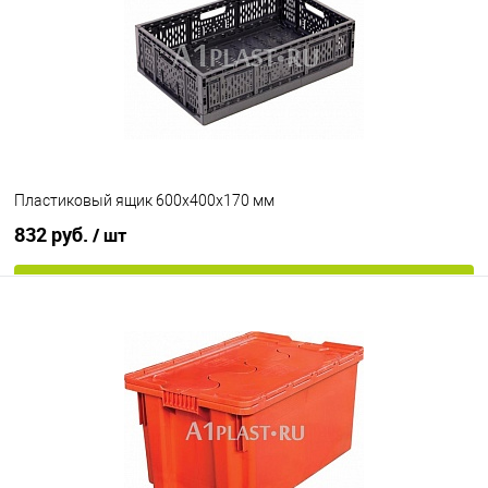
В избранное
Под заказ
Исполнение
неморозостойкий
морозостойкий
Цвет
Пластиковый ящик 600х400х170 мм
832 руб.
/ шт
В корзину
В избранное
Под заказ
Цвет