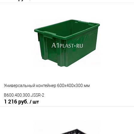
В корзину
В избранное
Под заказ
Исполнение
неморозостойкий
морозостойкий
Цвет
Универсальный контейнер 600х400х300 мм
B600.400.300.JSSR-2
1 216 руб.
/ шт
В корзину