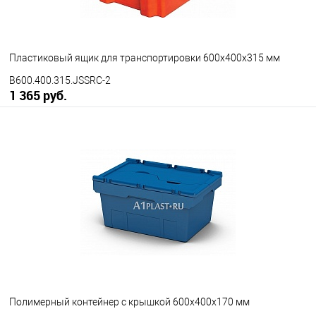
Пластиковый ящик для транспортировки 600х400х315 мм
B600.400.315.JSSRC-2
1 365 руб.
В корзину
В избранное
Под заказ
Исполнение
неморозостойкий
морозостойкий
Цвет
Полимерный контейнер с крышкой 600х400х170 мм