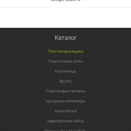
Каталог
Пластиковые ящики
Пластиковые лотки
Кассетницы
Big box
Пластиковые паллеты
Мусорные контейнеры
Антистатика
Ударопрочные кейсы
Промышленная мебель