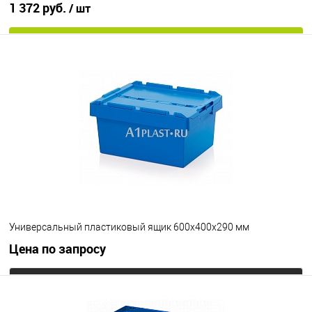
1 372 руб.
/ шт
В корзину
В избранное
Под заказ
Цвет
Универсальный пластиковый ящик 600х400х290 мм
Цена по запросу
Запросить цену