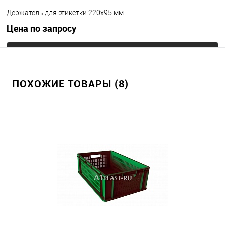
Держатель для этикетки 220х95 мм
Цена по запросу
Запросить цену
ПОХОЖИЕ ТОВАРЫ (8)
В избранное
Под заказ
Цвет