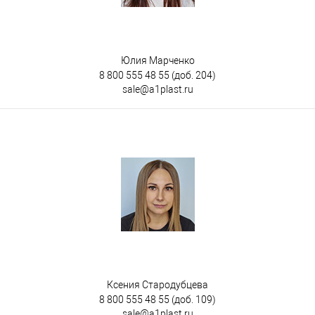
Юлия Марченко
8 800 555 48 55
(доб. 204)
sale@a1plast.ru
Ксения Стародубцева
8 800 555 48 55
(доб. 109)
sale@a1plast.ru