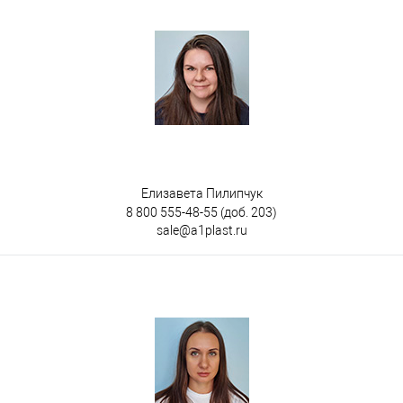
Елизавета Пилипчук
8 800 555-48-55
(доб. 203)
sale@a1plast.ru