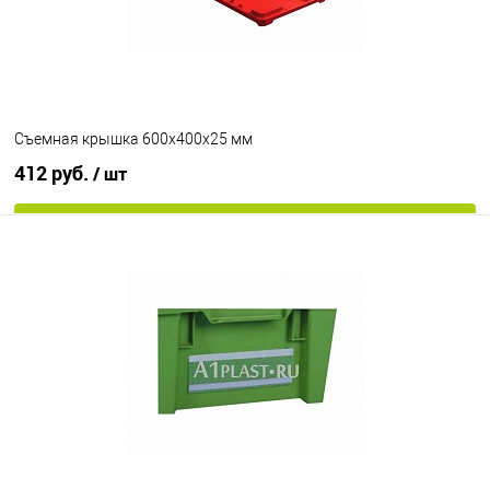
Съемная крышка 600х400х25 мм
412 руб.
/ шт
В корзину
В избранное
Под заказ
Цвет