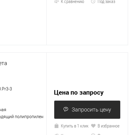
К сравнению
Под заказ
ета
.Pr3-3
Цена по запросу
Запросить цену
ная
одящий полипропилен
Купить в 1 клик
В избранное