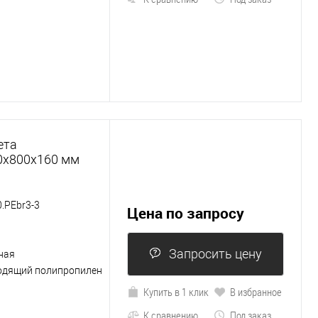
ета
0х800х160 мм
.PEbr3-3
Цена по запросу
Запросить цену
ная
одящий полипропилен
Купить в 1 клик
В избранное
К сравнению
Под заказ