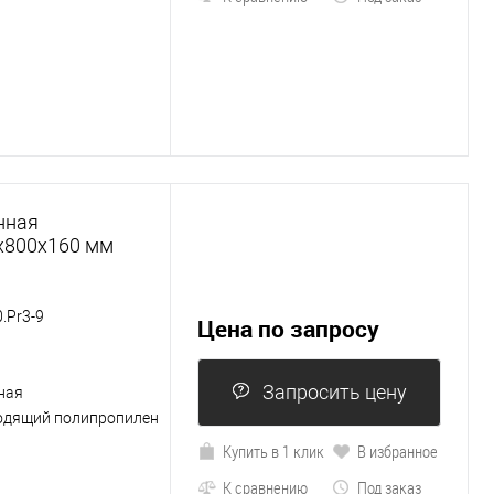
нная
х800х160 мм
.Pr3-9
Цена по запросу
Запросить цену
ная
одящий полипропилен
Купить в 1 клик
В избранное
К сравнению
Под заказ