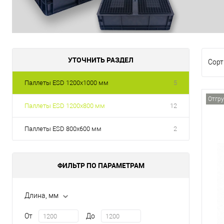
УТОЧНИТЬ РАЗДЕЛ
Сорт
Паллеты ESD 1200х1000 мм
5
Отгру
Паллеты ESD 1200х800 мм
12
Паллеты ESD 800х600 мм
2
ФИЛЬТР ПО ПАРАМЕТРАМ
Длина, мм
От
До