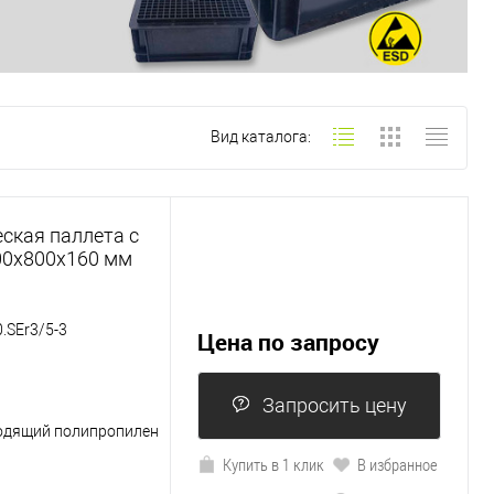
Вид каталога:
ская паллета с
200х800х160 мм
.SEr3/5-3
Цена по запросу
Запросить цену
одящий полипропилен
Купить в 1 клик
В избранное