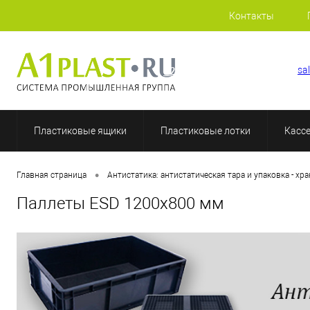
Контакты
+7 (812) 507-69-52
sa
Пластиковые ящики
Пластиковые лотки
Касс
•
Главная страница
Антистатика: антистатическая тара и упаковка - хр
Паллеты ESD 1200х800 мм