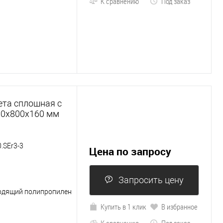
К сравнению
Под заказ
ета сплошная с
200х800х160 мм
.SEr3-3
Цена по запросу
Запросить цену
одящий полипропилен
Купить в 1 клик
В избранное
К сравнению
Под заказ