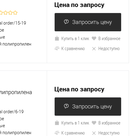
Цена по запросу
Запросить цену
al order/15-19
ое
ые
Купить в 1 клик
В избранное
й полипропилен
К сравнению
Недоступно
Цена по запросу
олипропилена
Запросить цену
al order/6-19
ое
Купить в 1 клик
В избранное
ые
К сравнению
Недоступно
й полипропилен