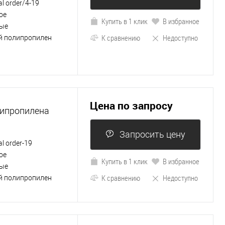
al order/4-19
ое
Купить в 1 клик
В избранное
ые
К сравнению
Недоступно
й полипропилен
Цена по запросу
липропилена
Запросить цену
al order-19
ое
Купить в 1 клик
В избранное
ые
К сравнению
Недоступно
й полипропилен