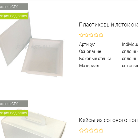
зка из СПб
кция под заказ
Пластиковый лоток с 
Артикул
Individu
Основание
сплошн
Боковые стенки
сплошн
Материал
сотовы
зка из СПб
кция под заказ
Кейсы из сотового по