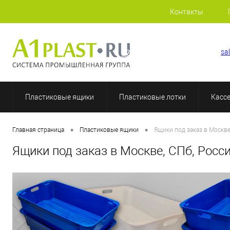
Контакты
+7 (812) 507-69-52
sa
Пластиковые ящики
Пластиковые лотки
Касс
•
•
Главная страница
Пластиковые ящики
Ящики под заказ в Москве
Ящики под заказ в Москве, СПб, Росс