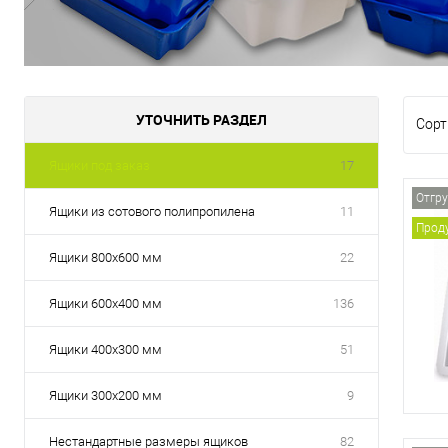
УТОЧНИТЬ РАЗДЕЛ
Сорт
Ящики под заказ
17
Отгру
Ящики из сотового полипропилена
11
Проду
Ящики 800х600 мм
22
Ящики 600х400 мм
136
Ящики 400х300 мм
51
Ящики 300х200 мм
9
Нестандартные размеры ящиков
82