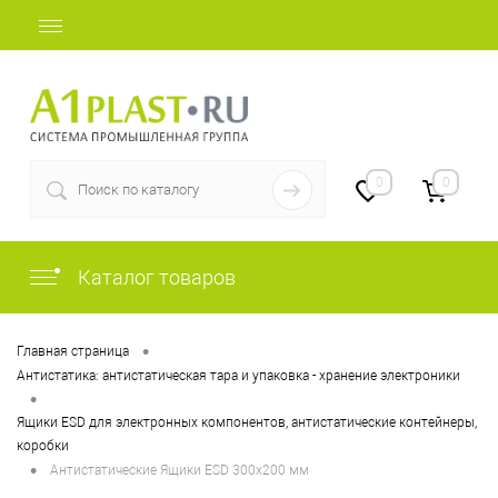
+7 (812) 409-37-44
0
0
Каталог товаров
•
Главная страница
Антистатика: антистатическая тара и упаковка - хранение электроники
•
Ящики ESD для электронных компонентов, антистатические контейнеры,
коробки
•
Антистатические Ящики ESD 300х200 мм