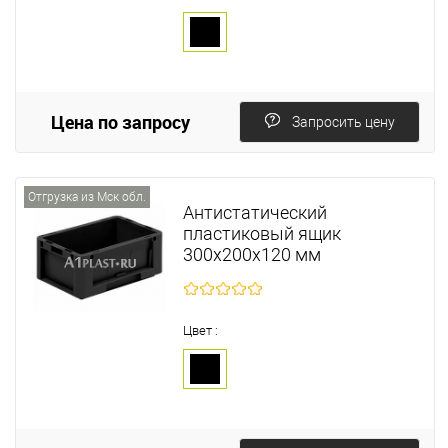
Цена по запросу
Запросить цену
Отгрузка из Мск обл.
Антистатический
пластиковый ящик
300х200х120 мм
Цвет :