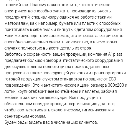
горючий газ. Поэтому важно помнить, что статическое
электричество способно снижать производительность
предприятий, специализирующихся на работе с такими
материалам, как, например, бумага или пластик, способных
притягивать к себе пыль и липнуть к деталям оборудования.
Если же речь идет о микросхемах, статическое электричество
способно значительно снизить их качество, а в некоторых
случаях полностью вывести деталь из строя.
Заботясь о сохранности вашей продукции, компания А1plast
предлагает большой выбор антистатического оборудования
для осуществления полного цикла производственных
процессов, а также последующей упаковки и транспортировки
готовой продукции с учетом стандартов по защите от ESD
повреждений. Это и антистатические ящики размера 300х200 и
лотки, крупногабаритные контейнеры и паллеты, рабочая
мебель и различные аксессуары. Вся продукция в
обязательном порядке проходит сертификацию для того,
чтобы соответствовать экологическим, гигиеническим и
санитарным нормам.
Будем рады видеть вас в числе наших клиентов.