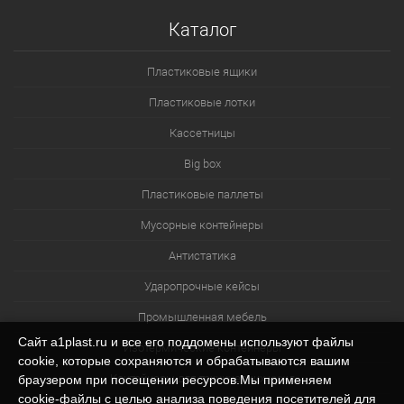
Каталог
Пластиковые ящики
Пластиковые лотки
Кассетницы
Big box
Пластиковые паллеты
Мусорные контейнеры
Антистатика
Ударопрочные кейсы
Промышленная мебель
Сайт a1plast.ru и все его поддомены используют файлы
Изотермические контейнеры
cookie, которые сохраняются и обрабатываются вашим
Контейнеры для технических нужд
браузером при посещении ресурсов.Мы применяем
cookie‑файлы с целью анализа поведения посетителей для