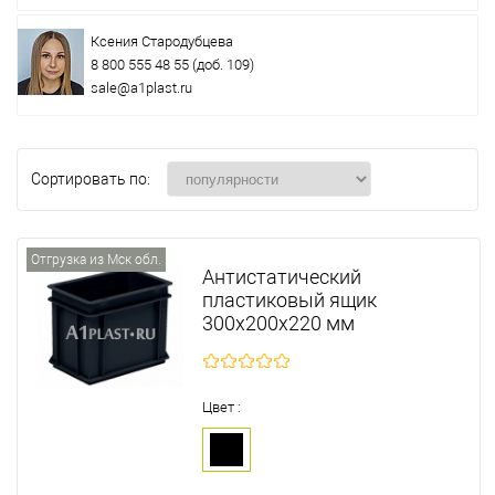
Ксения Стародубцева
8 800 555 48 55
(доб. 109)
sale@a1plast.ru
Сортировать по:
Отгрузка из Мск обл.
Антистатический
пластиковый ящик
300х200х220 мм
Цвет :