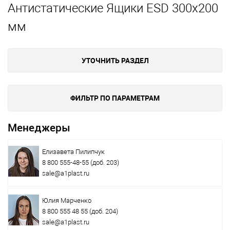
Антистатические Ящики ESD 300х200
мм
УТОЧНИТЬ РАЗДЕЛ
ФИЛЬТР ПО ПАРАМЕТРАМ
Менеджеры
Елизавета Пилипчук
8 800 555-48-55
(доб. 203)
sale@a1plast.ru
Юлия Марченко
8 800 555 48 55
(доб. 204)
sale@a1plast.ru