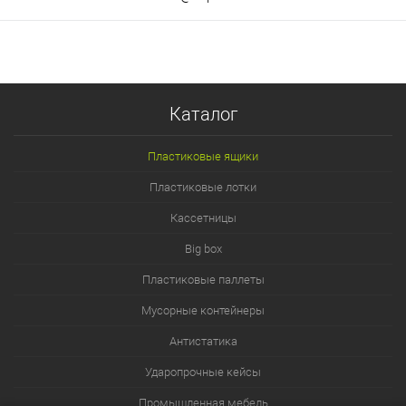
Каталог
Пластиковые ящики
Пластиковые лотки
Кассетницы
Big box
Пластиковые паллеты
Мусорные контейнеры
Антистатика
Ударопрочные кейсы
Промышленная мебель