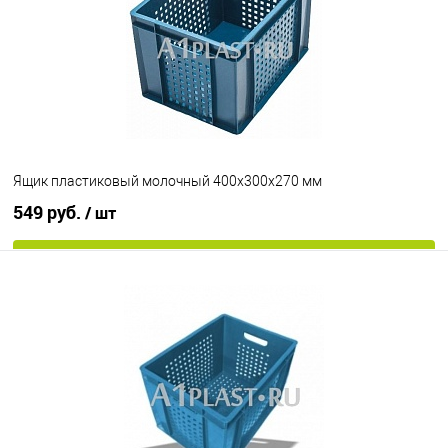
Цвет
Ящик пластиковый молочный 400х300х270 мм
549 руб.
/ шт
В корзину
В избранное
Под заказ
Цвет