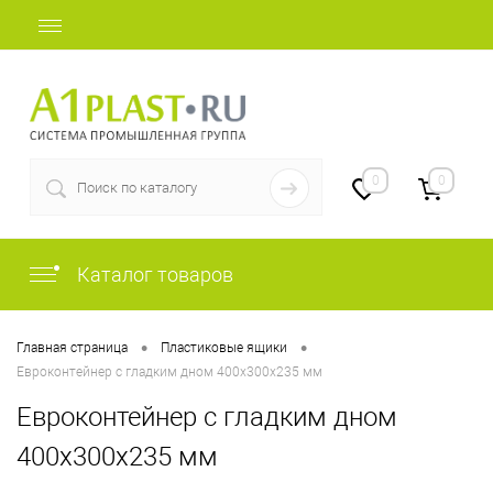
+7 (812) 507-69-52
0
0
Каталог товаров
•
•
Главная страница
Пластиковые ящики
Евроконтейнер с гладким дном 400х300х235 мм
Евроконтейнер с гладким дном
400х300х235 мм