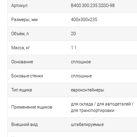
Артикул
B400.300.235.SSSO-98
Размеры, мм
400х300х235
Объём, л
20
Масса, кг
1.1
Основание
сплошное
Боковые стенки
сплошные
Тип ящика
евроконтейнеры
для склада / для автодеталей /
Применение ящиков
для транспортировки
Внешний вид
штабелируемые