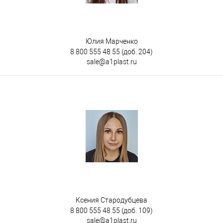
Юлия Марченко
8 800 555 48 55
(доб. 204)
sale@a1plast.ru
Ксения Стародубцева
8 800 555 48 55
(доб. 109)
sale@a1plast.ru