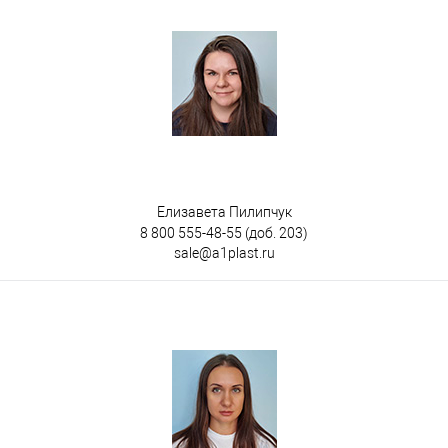
открытые ручки
закрытые ручки
Цвет
Елизавета Пилипчук
8 800 555-48-55
(доб. 203)
sale@a1plast.ru