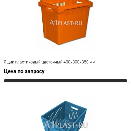
В избранное
Под заказ
Ручки ящика
открытые ручки
закрытые ручки
Цвет
Ящик пластиковый цветочный 400х300х350 мм
Цена по запросу
Запросить цену
В избранное
Под заказ
Цвет