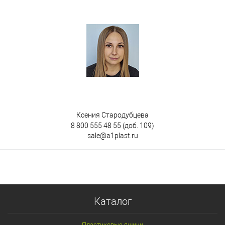
Ксения Стародубцева
8 800 555 48 55
(доб. 109)
sale@a1plast.ru
Каталог
Пластиковые ящики