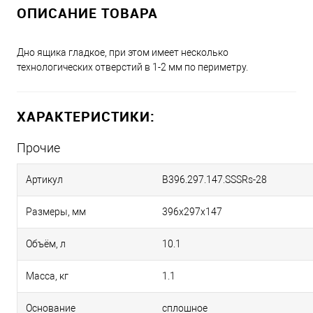
ОПИСАНИЕ ТОВАРА
Дно ящика гладкое, при этом имеет несколько
технологических отверстий в 1-2 мм по периметру.
ХАРАКТЕРИСТИКИ:
Прочие
Артикул
B396.297.147.SSSRs-28
Размеры, мм
396х297х147
Объём, л
10.1
Масса, кг
1.1
Основание
сплошное