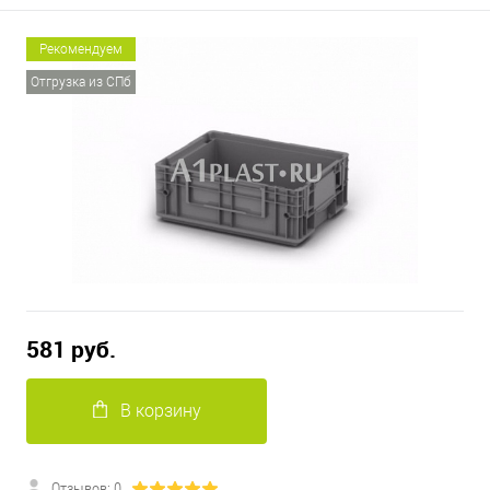
Рекомендуем
Отгрузка из СПб
581 руб.
В корзину
Отзывов: 0