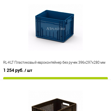
В избранное
Под заказ
Цвет
RL-KLT Пластиковый евроконтейнер без ручек 396х297х280 мм
1 254 руб.
/ шт
В корзину
В избранное
Под заказ
Цвет