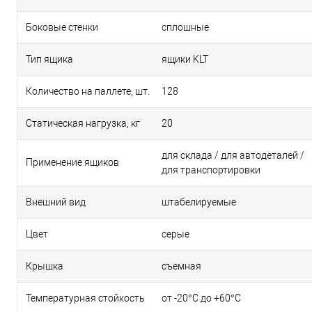
Боковые стенки
сплошные
Тип ящика
ящики KLT
Количество на паллете, шт.
128
Статическая нагрузка, кг
20
для склада / для автодеталей /
Применение ящиков
для транспортировки
Внешний вид
штабелируемые
Цвет
серые
Крышка
съемная
Температурная стойкость
от -20°C до +60°C