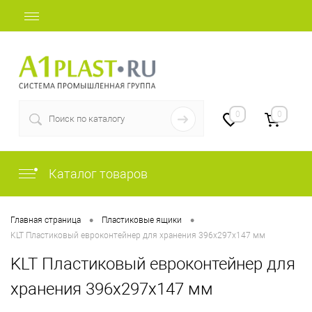
+7 (812) 507-69-52
0
0
Каталог товаров
•
•
Главная страница
Пластиковые ящики
KLT Пластиковый евроконтейнер для хранения 396х297х147 мм
KLT Пластиковый евроконтейнер для
хранения 396х297х147 мм