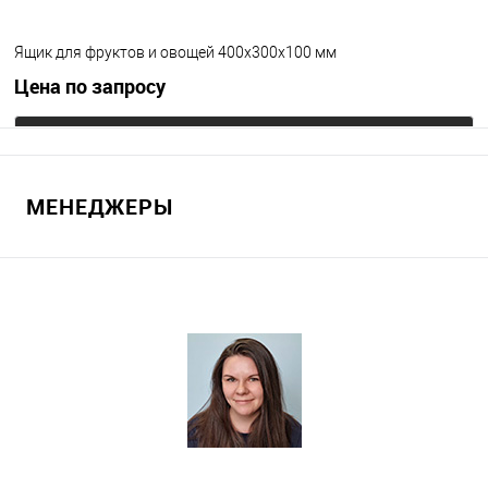
Ящик для фруктов и овощей 400х300х100 мм
Цена по запросу
Запросить цену
МЕНЕДЖЕРЫ
В избранное
Под заказ
Цвет