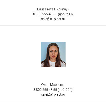
Елизавета Пилипчук
8 800 555-48-55
(доб. 203)
sale@a1plast.ru
Юлия Марченко
8 800 555 48 55
(доб. 204)
sale@a1plast.ru