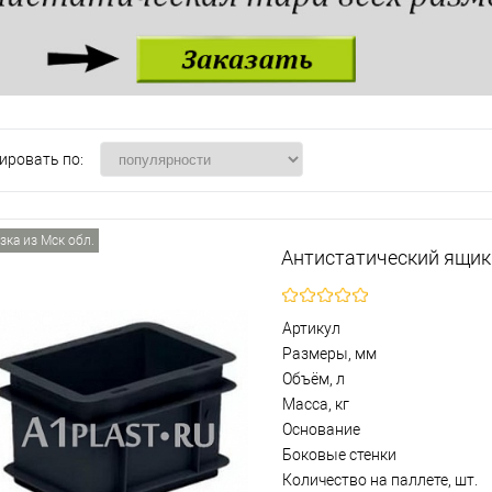
ировать по:
зка из Мск обл.
Антистатический ящик
Артикул
Размеры, мм
Объём, л
Масса, кг
Основание
Боковые стенки
Количество на паллете, шт.