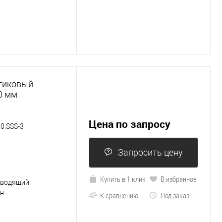
тиковый
0 мм
Цена по запросу
0.SSS-3
Запросить цену
Купить в 1 клик
В избранное
оводящий
ен
К сравнению
Под заказ