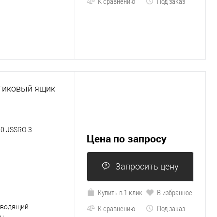
К сравнению
Под заказ
тиковый ящик
00.JSSRО-3
Цена по запросу
Запросить цену
Купить в 1 клик
В избранное
оводящий
К сравнению
Под заказ