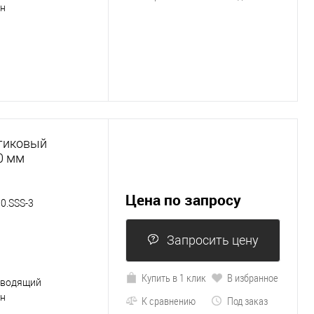
ен
тиковый
0 мм
Цена по запросу
0.SSS-3
Запросить цену
Купить в 1 клик
В избранное
оводящий
ен
К сравнению
Под заказ