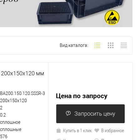
Вид каталога:
 200х150х120 мм
BA200.150.120.SSSR-3
Цена по запросу
200х150х120
2
Запросить цену
0.2
сплошное
сплошные
Купить в 1 клик
В избранное
576