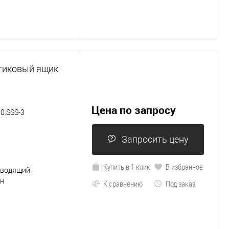
тиковый ящик
Цена по запросу
0.SSS-3
Запросить цену
Купить в 1 клик
В избранное
оводящий
ен
К сравнению
Под заказ