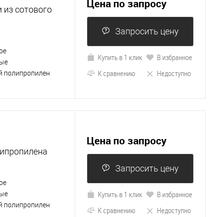
Цена по запросу
 из сотового
Запросить цену
ое
Купить в 1 клик
В избранное
ые
К сравнению
Недоступно
й полипропилен
Цена по запросу
липропилена
Запросить цену
ое
Купить в 1 клик
В избранное
ые
й полипропилен
К сравнению
Недоступно