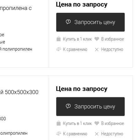
Цена по запросу
ипропилена с
Запросить цену
ое
Купить в 1 клик
В избранное
ые
К сравнению
Недоступно
й полипропилен
Цена по запросу
й 500х500х300
Запросить цену
300
Купить в 1 клик
В избранное
К сравнению
Недоступно
полипропилен