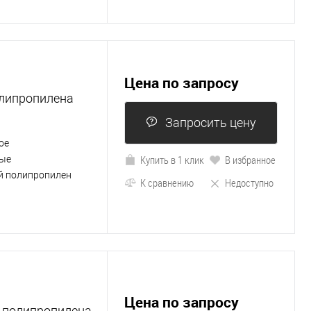
Цена по запросу
олипропилена
Запросить цену
ое
Купить в 1 клик
В избранное
ые
й полипропилен
К сравнению
Недоступно
Цена по запросу
о полипропилена