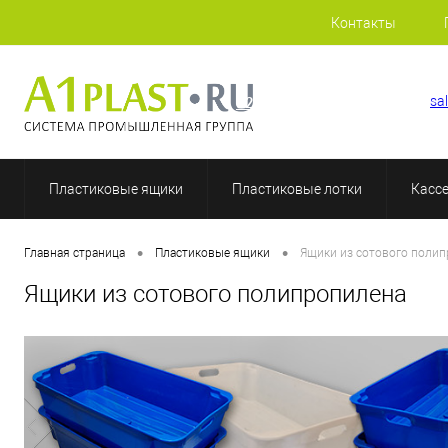
Контакты
+7 (812) 507-69-52
sa
Пластиковые ящики
Пластиковые лотки
Касс
•
•
Главная страница
Пластиковые ящики
Ящики из сотового поли
Ящики из сотового полипропилена