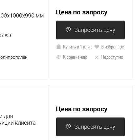
Цена по запросу
200х1000х990 мм
Запросить цену
0х990
Купить в 1 клик
В избранное
К сравнению
Недоступно
полипропилен
Цена по запросу
и для
укции клиента
Запросить цену