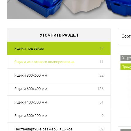
УТОЧНИТЬ РАЗДЕЛ
Сорт
Ящики под заказ
17
Отгру
Ящики из сотового полипропилена
11
Проду
Ящики 800х600 мм
22
Ящики 600х400 мм
136
Ящики 400х300 мм
51
Ящики 300х200 мм
9
Нестандартные размеры ящиков
82