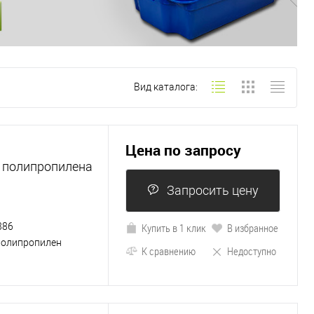
Вид каталога:
Цена по запросу
о полипропилена
Запросить цену
386
Купить в 1 клик
В избранное
полипропилен
К сравнению
Недоступно