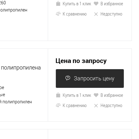
260
Купить в 1 клик
В избранное
полипропилен
К сравнению
Недоступно
Цена по запросу
о полипропилена
Запросить цену
ое
Купить в 1 клик
В избранное
ые
й полипропилен
К сравнению
Недоступно