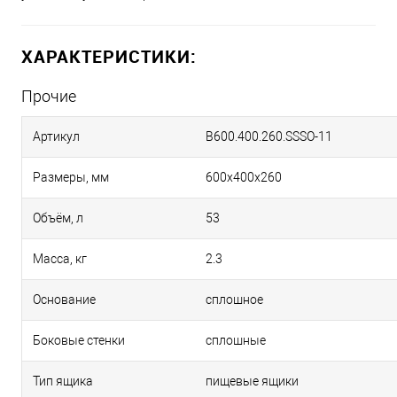
ХАРАКТЕРИСТИКИ:
Прочие
Артикул
B600.400.260.SSSO-11
Размеры, мм
600х400х260
Объём, л
53
Масса, кг
2.3
Основание
сплошное
Боковые стенки
сплошные
Тип ящика
пищевые ящики