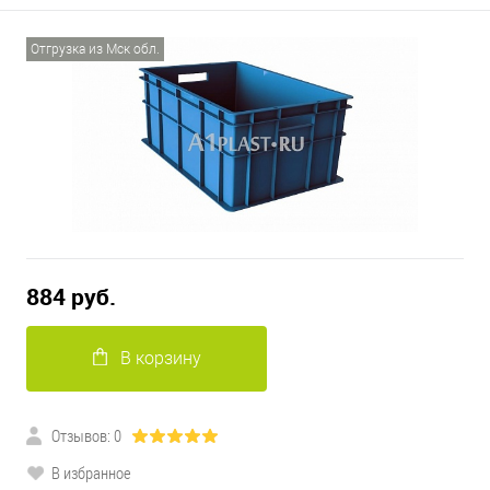
Отгрузка из Мск обл.
884 руб.
В корзину
Отзывов: 0
В избранное