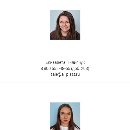
Елизавета Пилипчук
8 800 555-48-55
(доб. 203)
sale@a1plast.ru