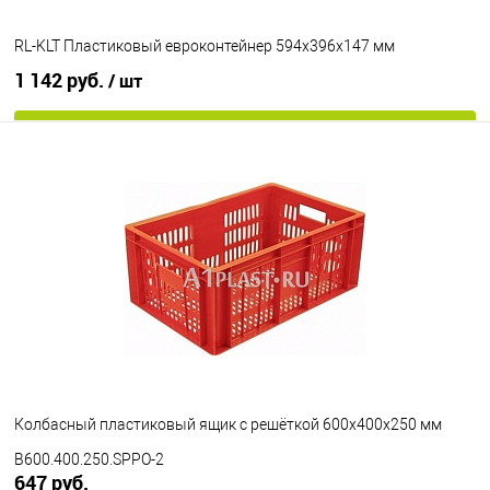
RL-KLT Пластиковый евроконтейнер 594х396х147 мм
1 142 руб.
/ шт
В корзину
В избранное
Под заказ
Цвет
Колбасный пластиковый ящик с решёткой 600х400х250 мм
B600.400.250.SPPO-2
647 руб.