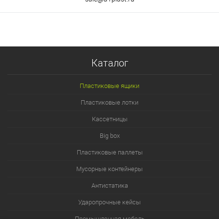
Каталог
Пластиковые ящики
Пластиковые лотки
Кассетницы
Big box
Пластиковые паллеты
Мусорные контейнеры
Антистатика
Ударопрочные кейсы
Промышленная мебель