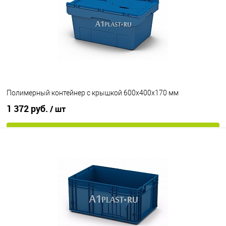
Цвет
Полимерный контейнер с крышкой 600х400х170 мм
1 372 руб.
/ шт
В корзину
В избранное
Под заказ
Цвет