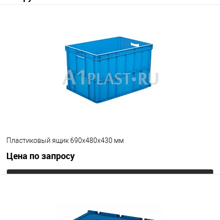
В корзину
В избранное
Под заказ
Исполнение
неморозостойкий
морозостойкий
Цвет
Пластиковый ящик 690x480x430 мм
Цена по запросу
Запросить цену
В избранное
Под заказ