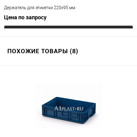
Держатель для этикетки 220х95 мм
Цена по запросу
Запросить цену
ПОХОЖИЕ ТОВАРЫ (8)
В избранное
Под заказ
Цвет