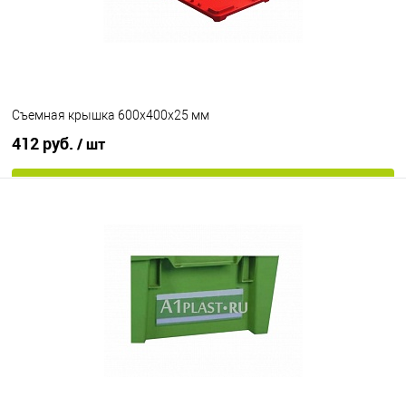
Съемная крышка 600х400х25 мм
412 руб.
/ шт
В корзину
В избранное
Под заказ
Цвет