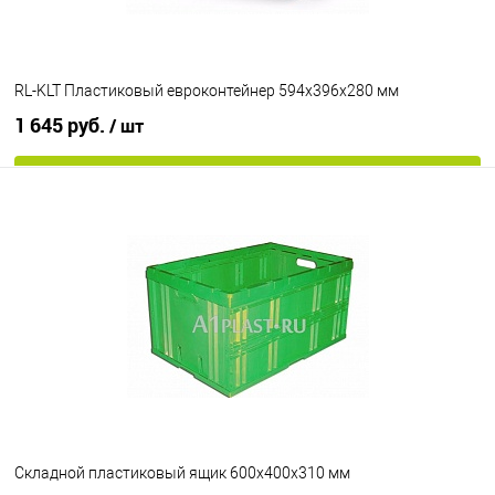
RL-KLT Пластиковый евроконтейнер 594х396х280 мм
1 645 руб.
/ шт
В корзину
В избранное
Под заказ
Цвет
Складной пластиковый ящик 600х400х310 мм