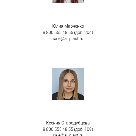
Юлия Марченко
8 800 555 48 55
(доб. 204)
sale@a1plast.ru
Ксения Стародубцева
8 800 555 48 55
(доб. 109)
sale@a1plast.ru