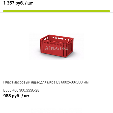
1 357 руб.
/ шт
В корзину
В избранное
Под заказ
Цвет
Пластмассовый ящик для мяса Е3 600х400х300 мм
B600.400.300.SSSO-28
988 руб.
/ шт
В корзину