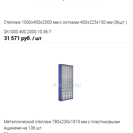
Стеллаж 1000х400х2000 мм с лотками 400х225х150 мм (36шт.)
Sh1000.400.2000.10.36-7
31 571 руб.
/ шт
В корзину
В избранное
Под заказ
Исполнение стеллажа
окрашенный
оцинкованный
Количество полок
10
под заказ
Металлический стеллаж 780х230х1810 мм с пластиковыми
ящиками на 136 шт.