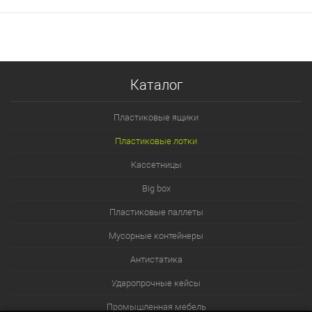
Каталог
Пластиковые ящики
Пластиковые лотки
Кассетницы
Big box
Пластиковые паллеты
Мусорные контейнеры
Антистатика
Ударопрочные кейсы
Промышленная мебель