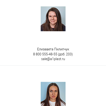
Количество полок
10
под заказ
Елизавета Пилипчук
8 800 555-48-55
(доб. 203)
sale@a1plast.ru