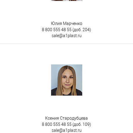
Юлия Марченко
8 800 555 48 55
(доб. 204)
sale@a1plast.ru
Ксения Стародубцева
8 800 555 48 55
(доб. 109)
sale@a1plast.ru