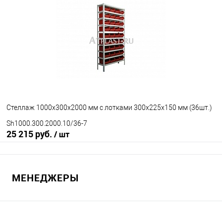
В избранное
Под заказ
Стеллаж 1000х300х2000 мм с лотками 300х225х150 мм (36шт.)
Sh1000.300.2000.10/36-7
25 215 руб.
/ шт
В корзину
МЕНЕДЖЕРЫ
В избранное
Под заказ
Исполнение стеллажа
окрашенный
оцинкованный