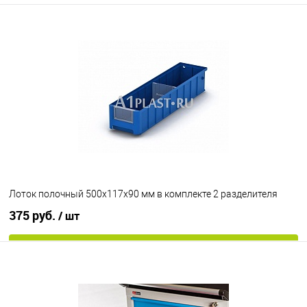
Лоток полочный 500х117х90 мм в комплекте 2 разделителя
375 руб.
/ шт
В корзину
В избранное
Под заказ