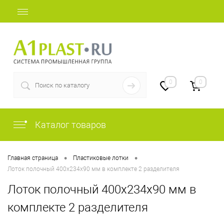
+7 (812) 409-37-44
0
0
Каталог товаров
•
•
Главная страница
Пластиковые лотки
Лоток полочный 400х234х90 мм в комплекте 2 разделителя
Лоток полочный 400х234х90 мм в
комплекте 2 разделителя