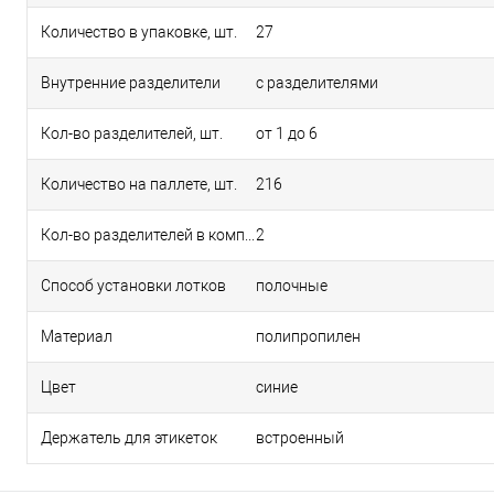
Количество в упаковке, шт.
27
Внутренние разделители
с разделителями
Кол-во разделителей, шт.
от 1 до 6
Количество на паллете, шт.
216
Кол-во разделителей в комплекте, шт.
2
Способ установки лотков
полочные
Материал
полипропилен
Цвет
синие
Держатель для этикеток
встроенный