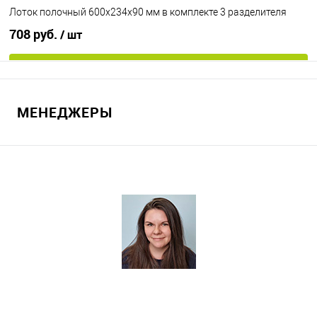
Лоток полочный 600х234х90 мм в комплекте 3 разделителя
708 руб.
/ шт
В корзину
МЕНЕДЖЕРЫ
В избранное
Под заказ
Цвет