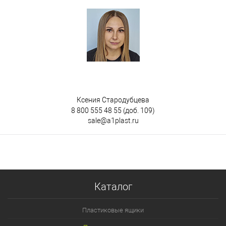
Ксения Стародубцева
8 800 555 48 55
(доб. 109)
sale@a1plast.ru
Каталог
Пластиковые ящики