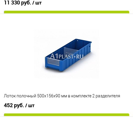
11 330 руб.
/ шт
В корзину
В избранное
Под заказ
Цвет
Лоток полочный 500х156х90 мм в комплекте 2 разделителя
452 руб.
/ шт
В корзину