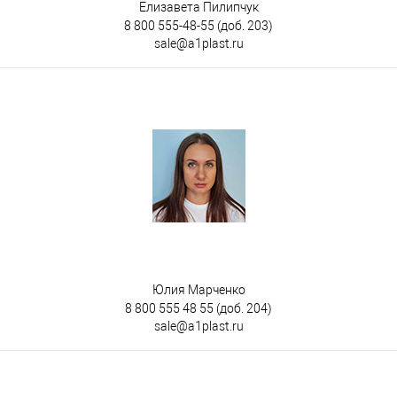
Елизавета Пилипчук
8 800 555-48-55
(доб. 203)
sale@a1plast.ru
Юлия Марченко
8 800 555 48 55
(доб. 204)
sale@a1plast.ru