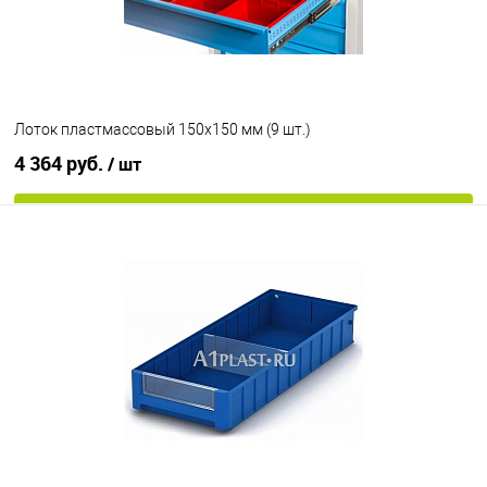
Лоток пластмассовый 150х150 мм (9 шт.)
4 364 руб.
/ шт
В корзину
В избранное
Под заказ
Цвет