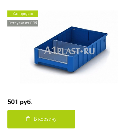
Хит продаж
Отгрузка из СПб
501 руб.
В корзину