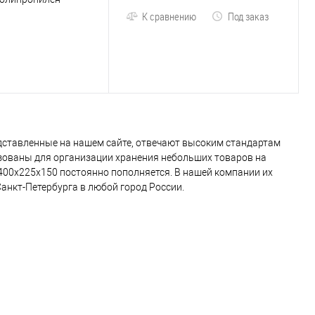
К сравнению
Под заказ
едставленные на нашем сайте, отвечают высоким стандартам
зованы для организации хранения небольших товаров на
 400х225х150 постоянно пополняется. В нашей компании их
анкт-Петербурга в любой город России.