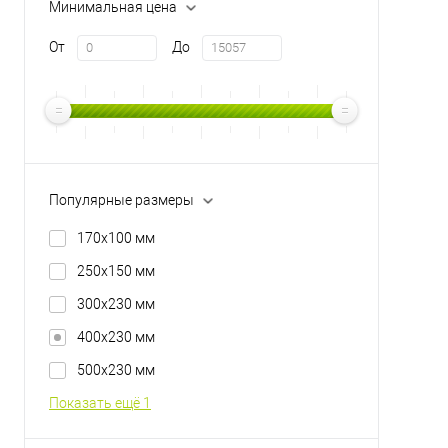
Минимальная цена
От
До
Популярные размеры
170х100 мм
250х150 мм
300х230 мм
400х230 мм
500х230 мм
Показать ещё 1