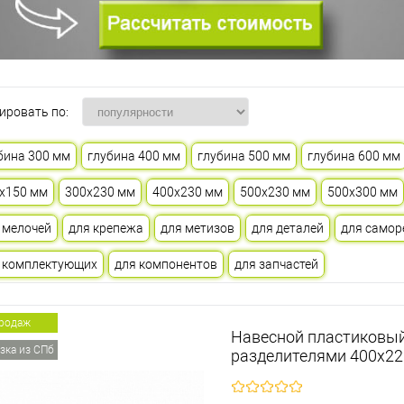
ировать по:
бина 300 мм
глубина 400 мм
глубина 500 мм
глубина 600 мм
х150 мм
300х230 мм
400х230 мм
500х230 мм
500х300 мм
 мелочей
для крепежа
для метизов
для деталей
для самор
 комплектующих
для компонентов
для запчастей
продаж
Навесной пластиковый
зка из СПб
разделителями 400х2