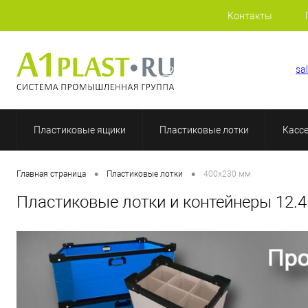
Контакты
+7 (812) 507-69-52
sa
Пластиковые ящики
Пластиковые лотки
Касс
•
•
Главная страница
Пластиковые лотки
400х230 мм
Пластиковые лотки и контейнеры 12.4