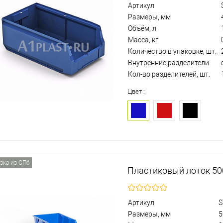
Артикул
Размеры, мм
Объём, л
Масса, кг
Количество в упаковке, шт.
Внутренние разделители
Кол-во разделителей, шт.
Цвет :
зка из СПб
Пластиковый лоток 5
Артикул
S
Размеры, мм
5