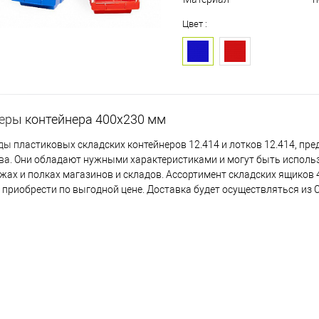
Цвет :
еры контейнера 400х230 мм
ды пластиковых складских контейнеров 12.414 и лотков 12.414, пр
ва. Они обладают нужными характеристиками и могут быть исполь
жах и полках магазинов и складов. Ассортимент складских ящиков
приобрести по выгодной цене. Доставка будет осуществляться из С