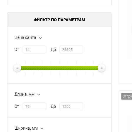
ФИЛЬТР ПО ПАРАМЕТРАМ
Цена сайта
От
До
Длина, мм
Отгру
От
До
Ширина, мм