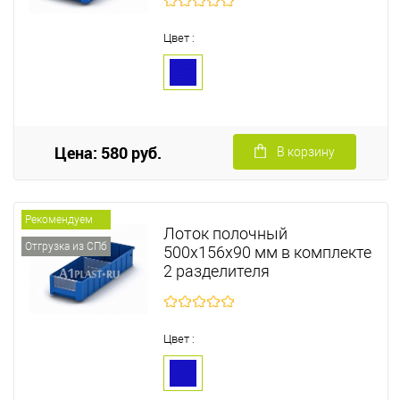
Цвет :
Цена: 580 руб.
В корзину
Рекомендуем
Лоток полочный
Отгрузка из СПб
500х156х90 мм в комплекте
2 разделителя
Цвет :