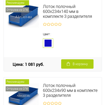
Рекомендуем
Лоток полочный
Отгрузка из СПб
600х234х140 мм в
комплекте 3 разделителя
Цвет :
Цена: 1 081 руб.
В корзину
Рекомендуем
Лоток полочный
Отгрузка из СПб
600х234х90 мм в комплекте
3 разделителя