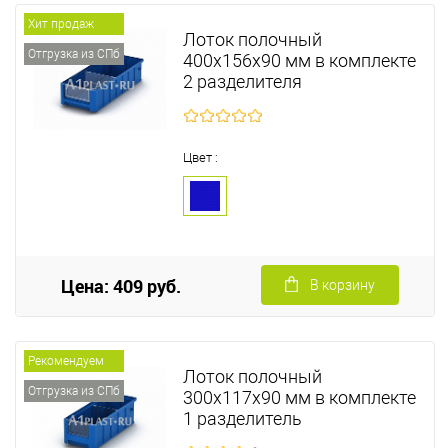
Хит продаж
Лоток полочный
Отгрузка из СПб
400х156х90 мм в комплекте
2 разделителя
Цвет :
Цена: 409 руб.
В корзину
Рекомендуем
Лоток полочный
Отгрузка из СПб
300х117х90 мм в комплекте
1 разделитель