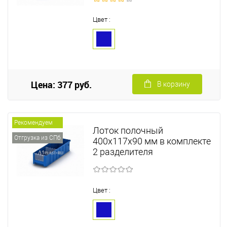
Цвет :
Цена: 377 руб.
В корзину
Рекомендуем
Лоток полочный
Отгрузка из СПб
400х117х90 мм в комплекте
2 разделителя
Цвет :