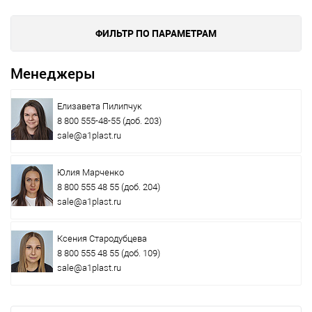
ФИЛЬТР ПО ПАРАМЕТРАМ
Менеджеры
Елизавета Пилипчук
8 800 555-48-55
(доб. 203)
sale@a1plast.ru
Юлия Марченко
8 800 555 48 55
(доб. 204)
sale@a1plast.ru
Ксения Стародубцева
8 800 555 48 55
(доб. 109)
sale@a1plast.ru