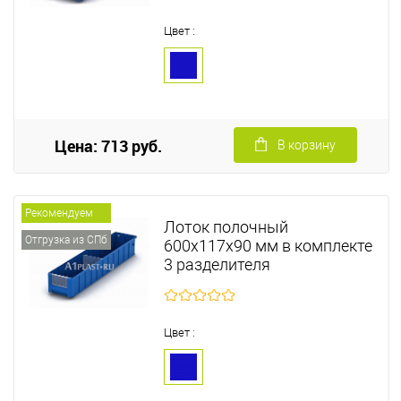
Цвет :
Цена: 713 руб.
В корзину
Рекомендуем
Лоток полочный
Отгрузка из СПб
600х117х90 мм в комплекте
3 разделителя
Цвет :