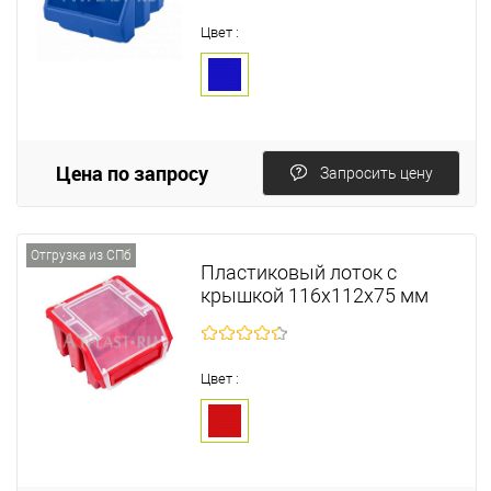
Цвет :
Цена по запросу
Запросить цену
Отгрузка из СПб
Пластиковый лоток с
крышкой 116х112х75 мм
Цвет :