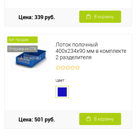
Цена: 339 руб.
В корзину
Хит продаж
Лоток полочный
Отгрузка из СПб
400х234х90 мм в комплекте
2 разделителя
Цвет :
Цена: 501 руб.
В корзину