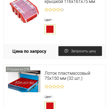
крышкой 116х161х75 мм
Цвет :
Цена по запросу
Запросить цену
Отгрузка из СПб
Лоток пластмассовый
75х150 мм (32 шт.)
Цвет :