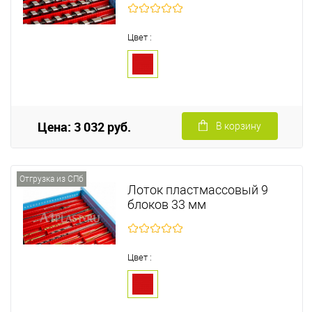
Цвет :
Цена: 3 032 руб.
В корзину
Отгрузка из СПб
Лоток пластмассовый 9
блоков 33 мм
Цвет :