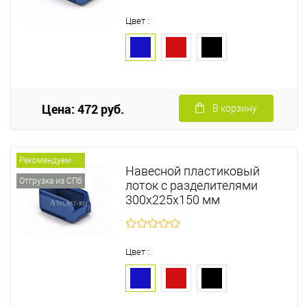
Цвет :
Цена: 472 руб.
В корзину
Рекомендуем
Навесной пластиковый
Отгрузка из СПб
лоток с разделителями
300х225х150 мм
Цвет :