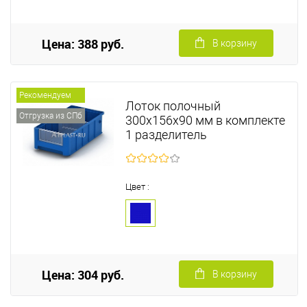
Цена: 388 руб.
В корзину
Рекомендуем
Лоток полочный
Отгрузка из СПб
300х156х90 мм в комплекте
1 разделитель
Цвет :
Цена: 304 руб.
В корзину