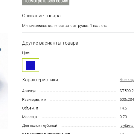
Описание товара:
Минимальное количество к отгрузке: 1 паллета
Другие варианты товара:
Цвет :
Характеристики:
Все ха
Артикул
ST500.2
Размеры, мм
500х234
Объём, л
14.5
Масса, кг
0.73
Для полок глубиной
глубина