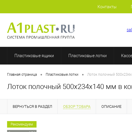
Контакты
+7 (812) 507-69-52
sa
Пластиковые ящики
Пластиковые лотки
Касс
•
•
Главная страница
Пластиковые лотки
Лоток полочный 500х234х
Лоток полочный 500х234х140 мм в ко
ВЕРНУТЬСЯ В РАЗДЕЛ
ОБЗОР ТОВАРА
ОПИСАНИЕ
Рекомендуем