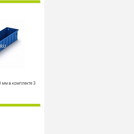
ину
К сравнению
Под заказ
 мм в комплекте 3
ину
К сравнению