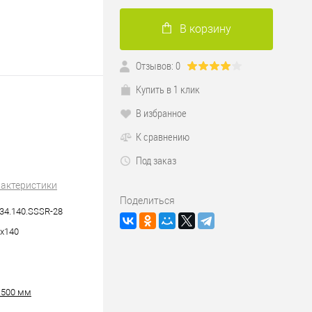
В корзину
Отзывов: 0
Купить в 1 клик
В избранное
К сравнению
Под заказ
рактеристики
Поделиться
34.140.SSSR-28
х140
 500 мм