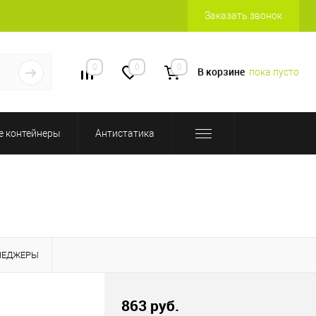
Заказать звонок
0
0
0
В корзине
пока пусто
 контейнеры
Антистатика
НЕДЖЕРЫ
863 руб.