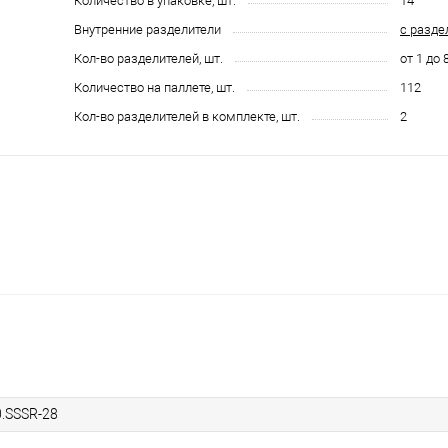
Количество в упаковке, шт.
14
Внутренние разделители
с разде
Кол-во разделителей, шт.
от 1 до 
Количество на паллете, шт.
112
Кол-во разделителей в комплекте, шт.
2
0.SSSR-28