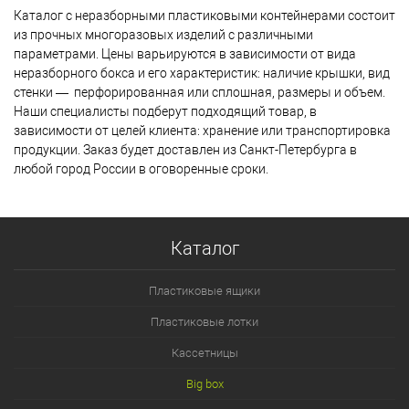
Каталог с неразборными пластиковыми контейнерами состоит
из прочных многоразовых изделий с различными
параметрами. Цены варьируются в зависимости от вида
неразборного бокса и его характеристик: наличие крышки, вид
стенки — перфорированная или сплошная, размеры и объем.
Наши специалисты подберут подходящий товар, в
зависимости от целей клиента: хранение или транспортировка
продукции. Заказ будет доставлен из Санкт-Петербурга в
любой город России в оговоренные сроки.
Каталог
Пластиковые ящики
Пластиковые лотки
Кассетницы
Big box