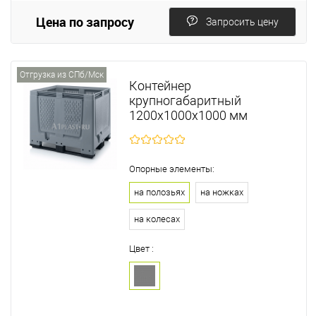
Цена по запросу
Запросить цену
Отгрузка из СПб/Мск
Контейнер
крупногабаритный
1200х1000х1000 мм
Опорные элементы:
на полозьях
на ножках
на колесах
Цвет :