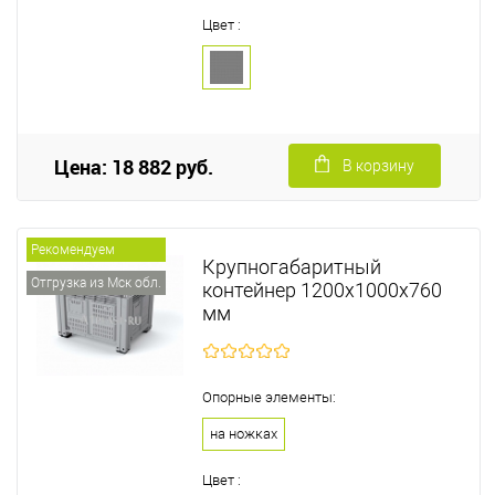
Цвет :
Цена: 18 882 руб.
В корзину
Рекомендуем
Крупногабаритный
Отгрузка из Мск обл.
контейнер 1200х1000х760
мм
Опорные элементы:
на ножках
Цвет :