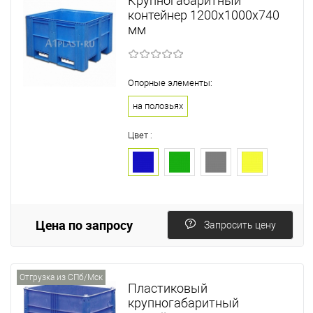
Крупногабаритный
контейнер 1200х1000х740
мм
Опорные элементы:
на полозьях
Цвет :
Цена по запросу
Запросить цену
Отгрузка из СПб/Мск
Пластиковый
крупногабаритный