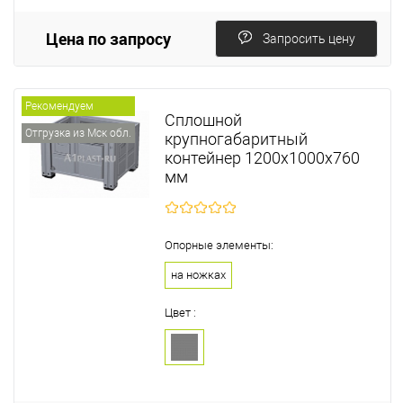
Цена по запросу
Запросить цену
Рекомендуем
Сплошной
Отгрузка из Мск обл.
крупногабаритный
контейнер 1200х1000х760
мм
Опорные элементы:
на ножках
Цвет :