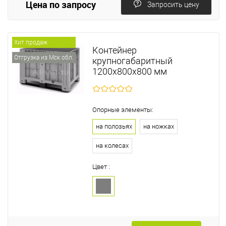
Цена по запросу
Запросить цену
Хит продаж
Контейнер
Отгрузка из Мск обл.
крупногабаритный
1200х800х800 мм
Опорные элементы:
на полозьях
на ножках
на колесах
Цвет :