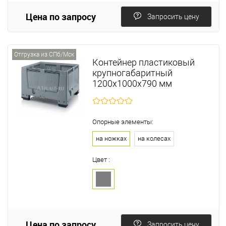
Цена по запросу
Запросить цену
Отгрузка из СПб/Мск
Контейнер пластиковый
крупногабаритный
1200х1000х790 мм
Опорные элементы:
на ножках
на колесах
Цвет :
Цена по запросу
Запросить цену