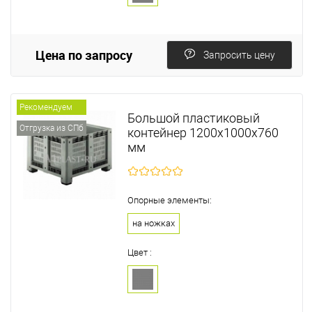
Цена по запросу
Запросить цену
Рекомендуем
Большой пластиковый
Отгрузка из СПб
контейнер 1200х1000х760
мм
Опорные элементы:
на ножках
Цвет :