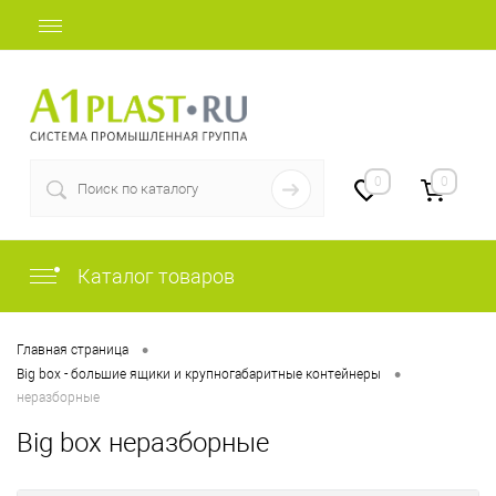
+7 (812) 507-69-52
0
0
Каталог товаров
•
Главная страница
•
Big box - большие ящики и крупногабаритные контейнеры
неразборные
Big box неразборные