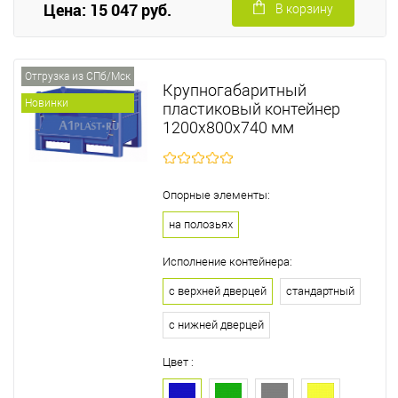
Цена: 15 047 руб.
В корзину
Отгрузка из СПб/Мск
Крупногабаритный
Новинки
пластиковый контейнер
1200х800х740 мм
Опорные элементы:
на полозьях
Исполнение контейнера:
с верхней дверцей
стандартный
с нижней дверцей
Цвет :