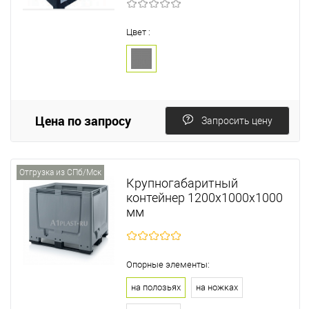
Цвет :
Цена по запросу
Запросить цену
Отгрузка из СПб/Мск
Крупногабаритный
контейнер 1200х1000х1000
мм
Опорные элементы:
на полозьях
на ножках