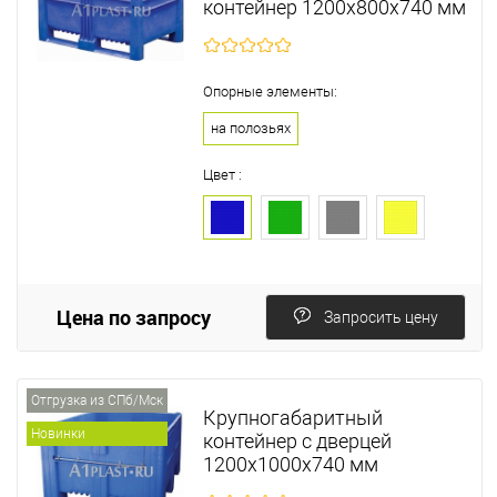
контейнер 1200х800х740 мм
Опорные элементы:
на полозьях
Цвет :
Цена по запросу
Запросить цену
Отгрузка из СПб/Мск
Крупногабаритный
Новинки
контейнер с дверцей
1200х1000х740 мм