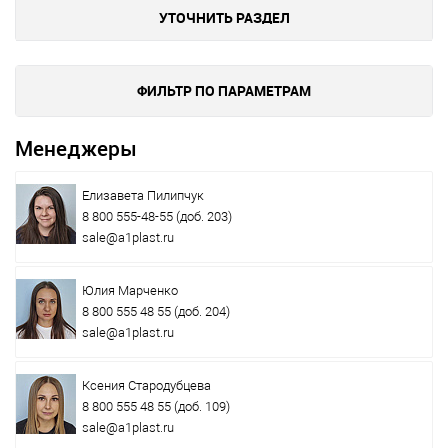
УТОЧНИТЬ РАЗДЕЛ
ФИЛЬТР ПО ПАРАМЕТРАМ
Менеджеры
Елизавета Пилипчук
8 800 555-48-55
(доб. 203)
sale@a1plast.ru
Юлия Марченко
8 800 555 48 55
(доб. 204)
sale@a1plast.ru
Ксения Стародубцева
8 800 555 48 55
(доб. 109)
sale@a1plast.ru