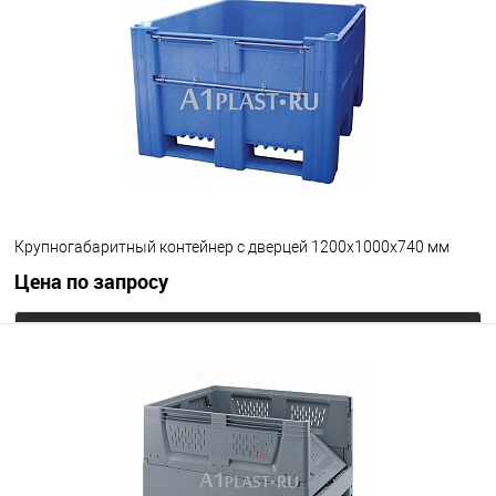
В избранное
Под заказ
Опорные элементы
на полозьях
Цвет
Крупногабаритный контейнер с дверцей 1200х1000х740 мм
Цена по запросу
Запросить цену
В избранное
Под заказ
Опорные элементы
на полозьях