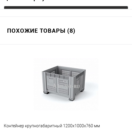
Запросить цену
ПОХОЖИЕ ТОВАРЫ (8)
В избранное
Под заказ
Цвет
Контейнер крупногабаритный 1200х1000х760 мм