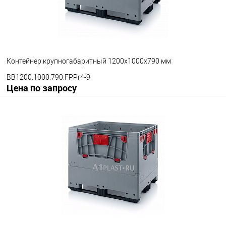
Цвет
Контейнер крупногабаритный 1200х1000х790 мм
BB1200.1000.790.FPPr4-9
Цена по запросу
Запросить цену
В избранное
Под заказ
Опорные элементы
на полозьях
на ножках
на колесах
Цвет