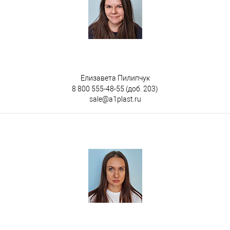
Елизавета Пилипчук
8 800 555-48-55
(доб. 203)
sale@a1plast.ru