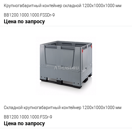
Крупногабаритный контейнер складной 1200х1000х1000 мм
BB1200.1000.1000.FSSDr-9
Цена по запросу
Запросить цену
В избранное
Под заказ
Опорные элементы
на полозьях
на ножках
на колесах
Цвет
Складной крупногабаритный контейнер 1200х1000х1000 мм
BB1200.1000.1000.FSSr-9
Цена по запросу