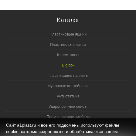
Каталог
Пластиковые ящики
Пластиковые лотки
Кассетницы
Big box
Пластиковые паллеты
Мусорные контейнеры
Антистатика
Ударопрочные кейсы
Промышленная мебель
Сайт a1plast.ru и все его поддомены используют файлы
Изотермические контейнеры
cookie, которые сохраняются и обрабатываются вашим