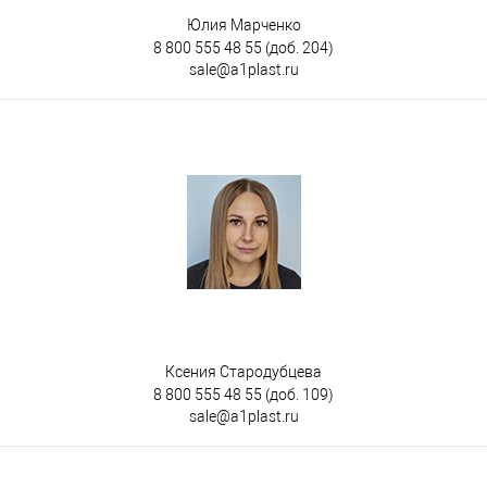
Юлия Марченко
8 800 555 48 55
(доб. 204)
sale@a1plast.ru
Ксения Стародубцева
8 800 555 48 55
(доб. 109)
sale@a1plast.ru