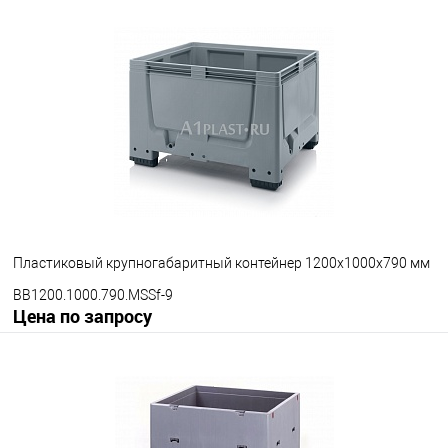
Запросить цену
В избранное
Под заказ
Опорные элементы
на полозьях
на ножках
на колесах
Цвет
Пластиковый крупногабаритный контейнер 1200х1000х790 мм
BB1200.1000.790.MSSf-9
Цена по запросу
Запросить цену
В избранное
Под заказ