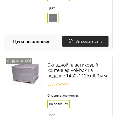
Цвет :
Цена по запросу
Запросить цену
Отгрузка из СПб
Складной пластиковый
контейнер Polyboх на
поддоне 1450х1125х900 мм
Опорные элементы:
на полозьях
Цвет :