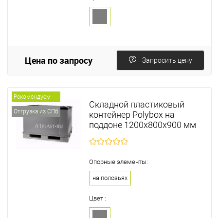
Цена по запросу
Запросить цену
Рекомендуем
Складной пластиковый
Отгрузка из СПб
контейнер Polyboх на
поддоне 1200х800х900 мм
Опорные элементы:
на полозьях
Цвет :