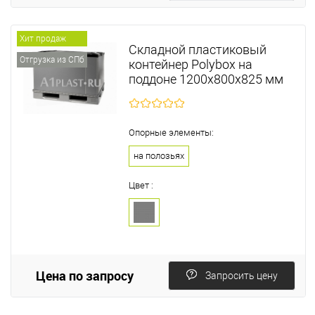
Хит продаж
Складной пластиковый
Отгрузка из СПб
контейнер Polyboх на
поддоне 1200х800х825 мм
Опорные элементы:
на полозьях
Цвет :
Цена по запросу
Запросить цену