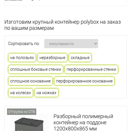
Изготовим крупный контейнер polybox на заказ
по вашим размерам
Сортировать по:
на полозьях
неразборные
складные
сплошные боковые стенки
перфорированные стенки
сплошное основание
перфорированное основание
на колесах
на ножках
Отгрузка из СПб
Разборный полимерный
контейнер на поддоне
1200х800х865 мм