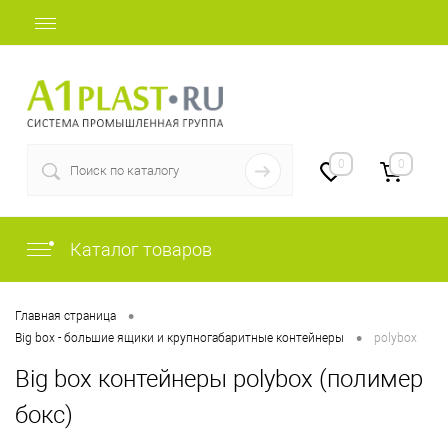
+7 (812) 507-69-52
0
0
Каталог товаров
•
Главная страница
•
Big box - большие ящики и крупногабаритные контейнеры
polybox
Big box контейнеры polybox (полимер
бокс)