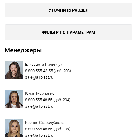
УТОЧНИТЬ РАЗДЕЛ
ФИЛЬТР ПО ПАРАМЕТРАМ
Менеджеры
Елизавета Пилипчук
8 800 555-48-55
(доб. 203)
sale@a1plast.ru
Юлия Марченко
8 800 555 48 55
(доб. 204)
sale@a1plast.ru
Ксения Стародубцева
8 800 555 48 55
(доб. 109)
sale@a1plast.ru