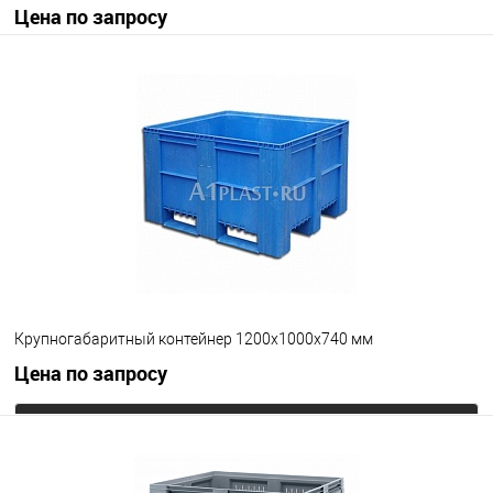
Цена по запросу
Запросить цену
В избранное
Под заказ
Опорные элементы
на полозьях
на ножках
на колесах
Цвет
Крупногабаритный контейнер 1200х1000х740 мм
Цена по запросу
Запросить цену