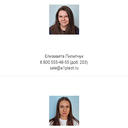
Цвет
Елизавета Пилипчук
8 800 555-48-55
(доб. 203)
sale@a1plast.ru