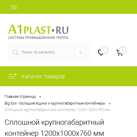
+7 (812) 409-36-51
0
0
Каталог товаров
•
Главная страница
•
Big box - большие ящики и крупногабаритные контейнеры
Сплошной крупногабаритный контейнер 1200х1000х760 мм
Сплошной крупногабаритный
контейнер 1200х1000х760 мм