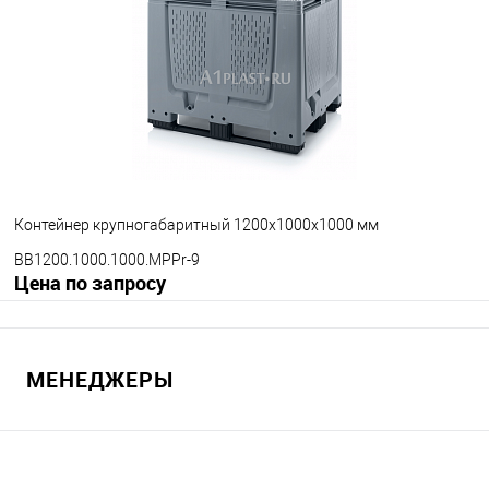
В избранное
Под заказ
Опорные элементы
на полозьях
Цвет
Контейнер крупногабаритный 1200х1000х1000 мм
BB1200.1000.1000.MPPr-9
Цена по запросу
Запросить цену
МЕНЕДЖЕРЫ
В избранное
Под заказ
Опорные элементы
на полозьях
на ножках
на колесах