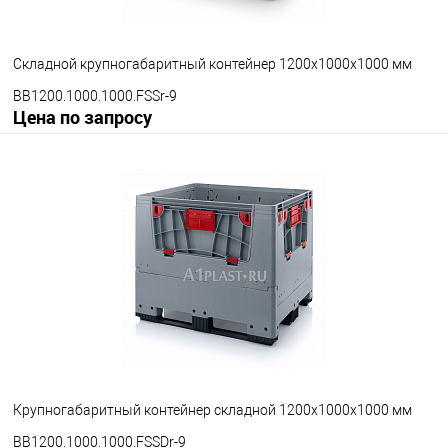
Складной крупногабаритный контейнер 1200х1000х1000 мм
BB1200.1000.1000.FSSr-9
Цена по запросу
Запросить цену
В избранное
Под заказ
Опорные элементы
на полозьях
на ножках
на колесах
Цвет
Крупногабаритный контейнер складной 1200х1000х1000 мм
BB1200.1000.1000.FSSDr-9