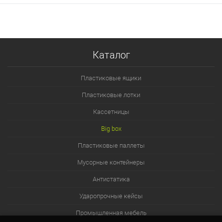
Каталог
Пластиковые ящики
Пластиковые лотки
Кассетницы
Big box
Пластиковые паллеты
Мусорные контейнеры
Антистатика
Ударопрочные кейсы
Промышленная мебель