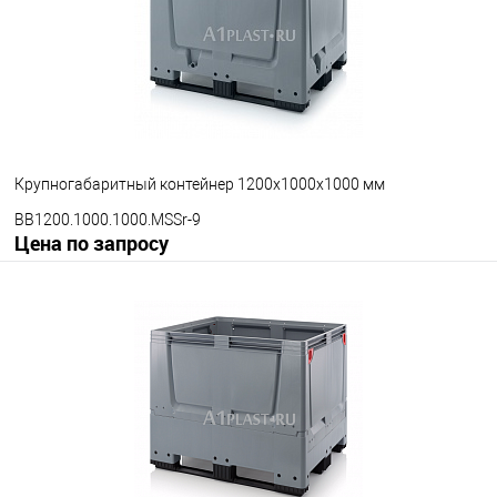
Крупногабаритный контейнер 1200х1000х1000 мм
BB1200.1000.1000.MSSr-9
Цена по запросу
Запросить цену
В избранное
Под заказ
Опорные элементы
на полозьях
на ножках
на колесах
Цвет