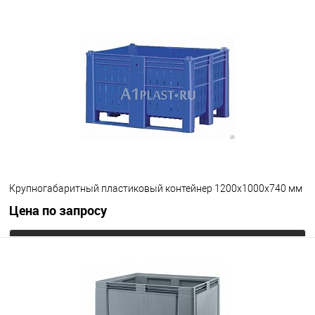
Запросить цену
В избранное
Под заказ
Опорные элементы
на ножках
Цвет
Крупногабаритный пластиковый контейнер 1200х1000х740 мм
Цена по запросу
Запросить цену
В избранное
Под заказ