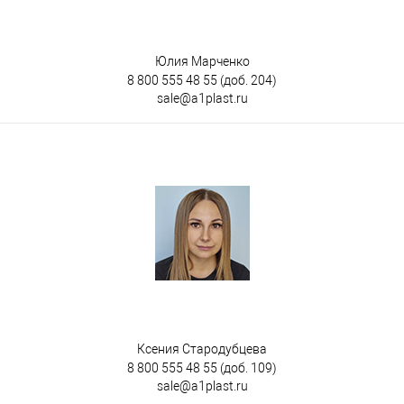
Юлия Марченко
8 800 555 48 55
(доб. 204)
sale@a1plast.ru
Ксения Стародубцева
8 800 555 48 55
(доб. 109)
sale@a1plast.ru