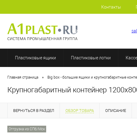
Контакты
+7 (812) 507-69-52
sa
Пластиковые ящики
Пластиковые лотки
Касс
•
Главная страница
Big box - большие ящики и крупногабаритные конт
Крупногабаритный контейнер 1200х8
ВЕРНУТЬСЯ В РАЗДЕЛ
ОБЗОР ТОВАРА
ОПИСАНИЕ
Отгрузка из СПб/Мск