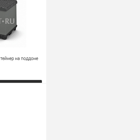
Под заказ
тейнер на поддоне
ь цену
К сравнению
Под заказ