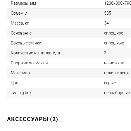
Размеры, мм
1200х800х79
Объём, л
535
Масса, кг
34
Основание
сплошное
Боковые стенки
сплошные
Количество на паллете, шт.
3
Опорные элементы
на ножках
Материал
полиэтилен в
Цвет
серые
Тип big box
неразборные
АКСЕССУАРЫ (2)