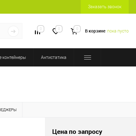
Заказать звонок
0
0
0
В корзине
пока пусто
 контейнеры
Антистатика
НЕДЖЕРЫ
Цена по запросу