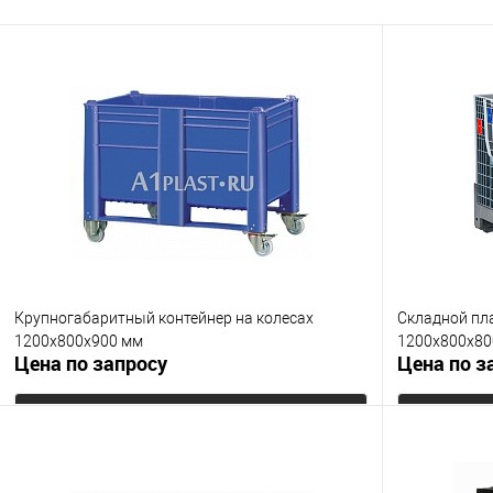
В избранное
Под заказ
В избранно
Цвет
Цвет
Крупногабаритный контейнер на колесах
Складной пл
1200х800х900 мм
1200x800x80
Цена по запросу
Цена по з
Запросить цену
Купить в 1 клик
К сравнению
Купить в 1