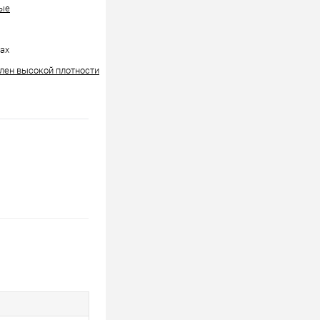
ые
ах
лен высокой плотности