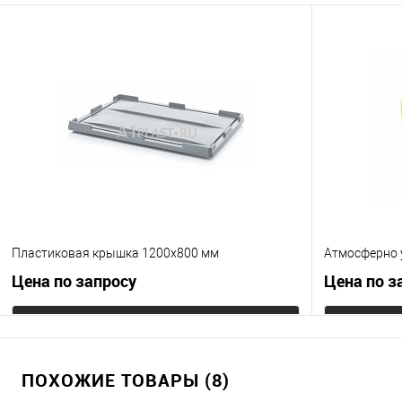
Пластиковая крышка 1200х800 мм
Атмосферно 
Цена по запросу
Цена по з
Запросить цену
ПОХОЖИЕ ТОВАРЫ (8)
Купить в 1 клик
К сравнению
Купить в 1