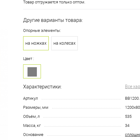
Товар отгружается только оптом.
Другие варианты товара:
Опорные элементы:
на ножках
на колесах
Цвет :
Характеристики:
Все ха
Артикул
BB1200.
Размеры, мм
1200х80
Объём, л
535
Масса, кг
34
Основание
сплошн