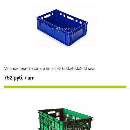
В избранное
Под заказ
Цвет
Мясной пластиковый ящик Е2 600х400х200 мм
752 руб.
/ шт
В корзину
В избранное
Под заказ
Цвет