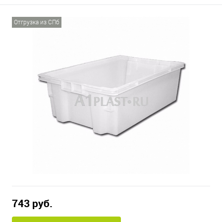
Отгрузка из СПб
743 руб.