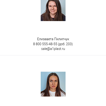
Елизавета Пилипчук
8 800 555-48-55
(доб. 203)
sale@a1plast.ru