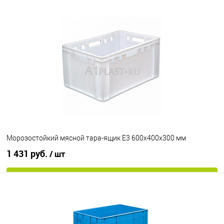
Запросить цену
В избранное
Под заказ
Цвет
Морозостойкий мясной тара-ящик Е3 600х400х300 мм
1 431 руб.
/ шт
В корзину
В избранное
Под заказ