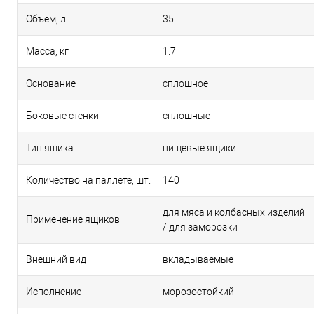
Объём, л
35
Масса, кг
1.7
Основание
сплошное
Боковые стенки
сплошные
Тип ящика
пищевые ящики
Количество на паллете, шт.
140
для мяса и колбасных изделий
Применение ящиков
/ для заморозки
Внешний вид
вкладываемые
Исполнение
морозостойкий