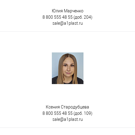
Юлия Марченко
8 800 555 48 55
(доб. 204)
sale@a1plast.ru
Ксения Стародубцева
8 800 555 48 55
(доб. 109)
sale@a1plast.ru