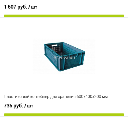
1 607 руб.
/ шт
В корзину
В избранное
Под заказ
Исполнение
морозостойкий
Цвет
Пластиковый контейнер для хранения 600х400х200 мм
735 руб.
/ шт
В корзину