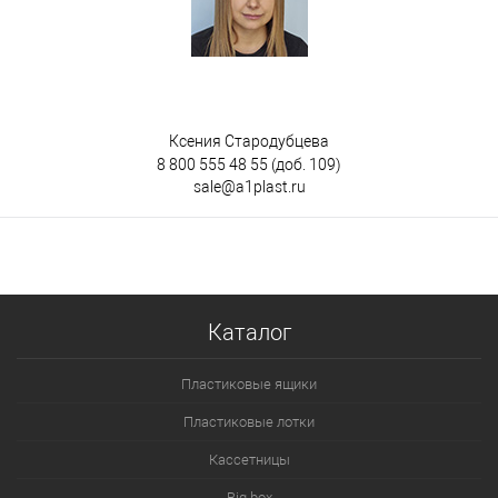
Ксения Стародубцева
8 800 555 48 55
(доб. 109)
sale@a1plast.ru
Каталог
Пластиковые ящики
Пластиковые лотки
Кассетницы
Big box