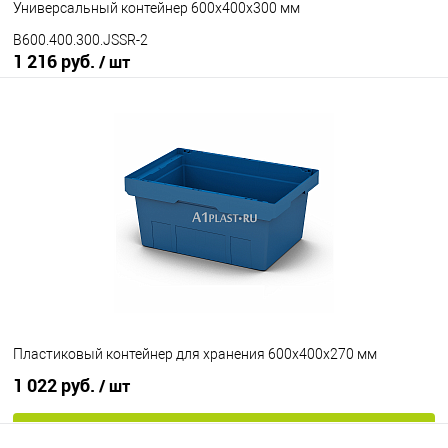
Универсальный контейнер 600х400х300 мм
B600.400.300.JSSR-2
1 216 руб.
/ шт
В корзину
В избранное
Под заказ
Исполнение
неморозостойкий
морозостойкий
Цвет
Пластиковый контейнер для хранения 600х400х270 мм
1 022 руб.
/ шт
В корзину