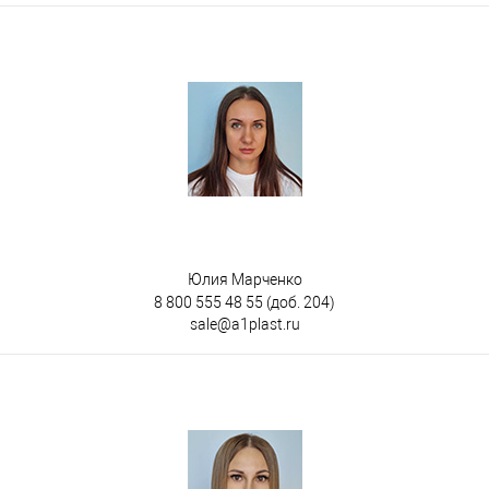
Юлия Марченко
8 800 555 48 55
(доб. 204)
sale@a1plast.ru