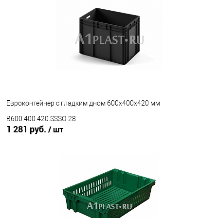
Евроконтейнер с гладким дном 600х400х420 мм
B600.400.420.SSSO-28
1 281 руб.
/ шт
В корзину
В избранное
Под заказ
Ручки ящика
открытые ручки
закрытые ручки