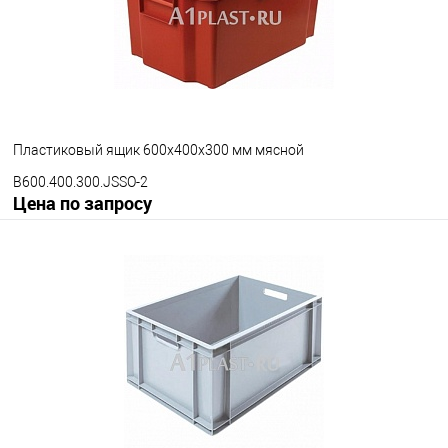
Исполнение
неморозостойкий
морозостойкий
Цвет
Пластиковый ящик 600х400х300 мм мясной
B600.400.300.JSSO-2
Цена по запросу
Запросить цену
В избранное
Под заказ
Исполнение
неморозостойкий
морозостойкий
Цвет