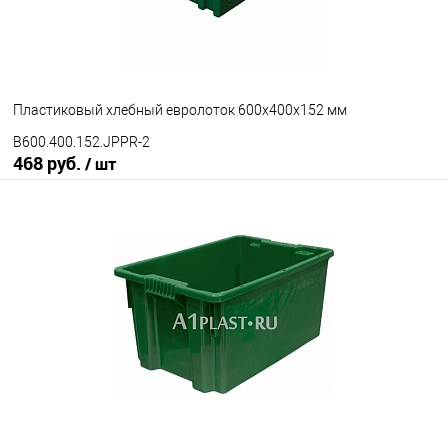
Цвет
Пластиковый хлебный евролоток 600х400х152 мм
B600.400.152.JPPR-2
468 руб.
/ шт
В корзину
В избранное
Под заказ
Исполнение
неморозостойкий
морозостойкий
Цвет