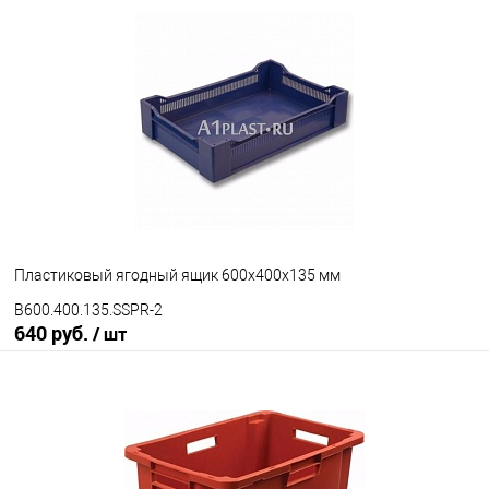
В избранное
Под заказ
Цвет
Пластиковый ягодный ящик 600х400х135 мм
B600.400.135.SSPR-2
640 руб.
/ шт
В корзину
В избранное
Под заказ