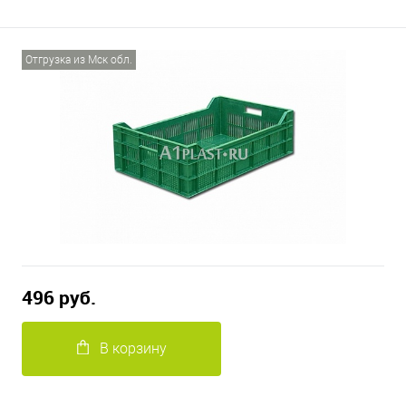
Отгрузка из Мск обл.
496 руб.
В корзину