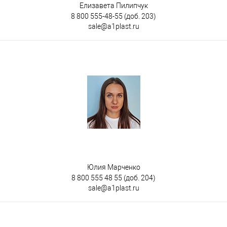
Елизавета Пилипчук
8 800 555-48-55
(доб. 203)
sale@a1plast.ru
Юлия Марченко
8 800 555 48 55
(доб. 204)
sale@a1plast.ru