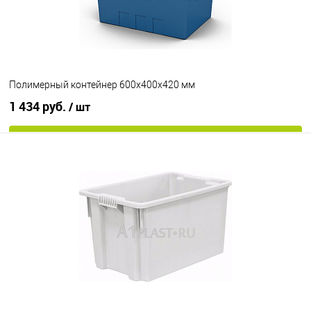
Цвет
Полимерный контейнер 600х400х420 мм
1 434 руб.
/ шт
В корзину
В избранное
Под заказ
Цвет