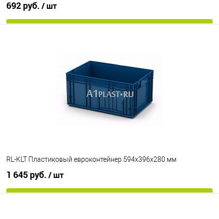
692 руб.
/ шт
В корзину
В избранное
Под заказ
Цвет
RL-KLT Пластиковый евроконтейнер 594х396х280 мм
1 645 руб.
/ шт
В корзину