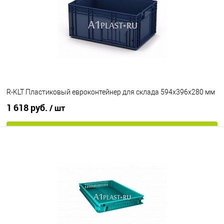
Цвет
R-KLT Пластиковый евроконтейнер для склада 594х396х280 мм
1 618 руб.
/ шт
В корзину
В избранное
Под заказ
Цвет