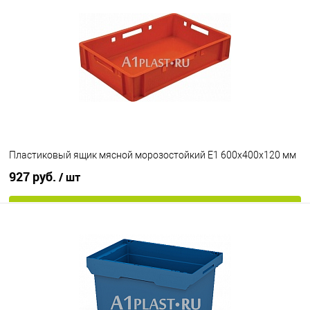
В избранное
Под заказ
Цвет
Пластиковый ящик мясной морозостойкий Е1 600х400х120 мм
927 руб.
/ шт
В корзину
В избранное
Под заказ
Исполнение
морозостойкий