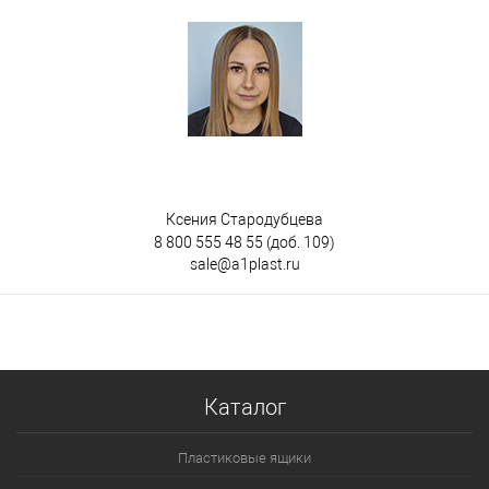
Ксения Стародубцева
8 800 555 48 55
(доб. 109)
sale@a1plast.ru
Каталог
Пластиковые ящики