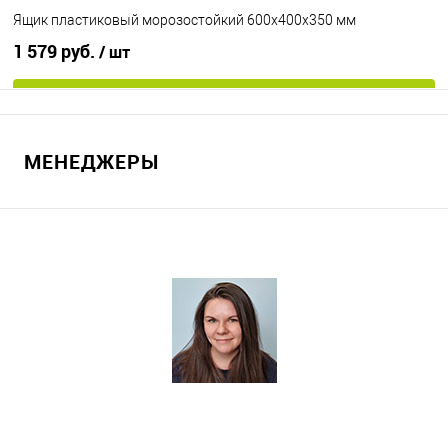
Ящик пластиковый морозостойкий 600х400х350 мм
1 579 руб.
/ шт
В корзину
МЕНЕДЖЕРЫ
В избранное
Под заказ
Исполнение
морозостойкий
Цвет