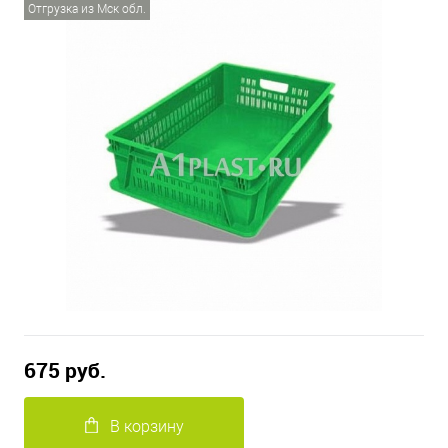
Отгрузка из Мск обл.
675 руб.
В корзину