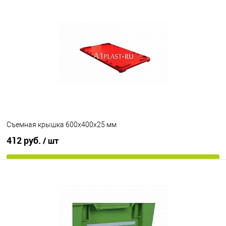
В избранное
Под заказ
Цвет
Съемная крышка 600х400х25 мм
412 руб.
/ шт
В корзину
В избранное
Под заказ
Цвет