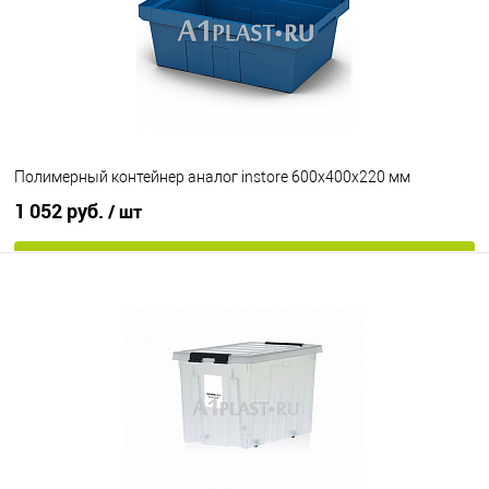
Полимерный контейнер аналог instore 600х400х220 мм
1 052 руб.
/ шт
В корзину
В избранное
Под заказ
Цвет