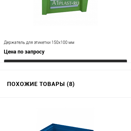
Держатель для этикетки 150х100 мм
Цена по запросу
Запросить цену
ПОХОЖИЕ ТОВАРЫ (8)
В избранное
Под заказ
Цвет