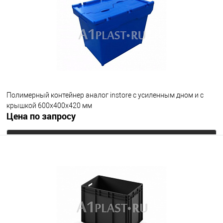
В избранное
Под заказ
Исполнение
неморозостойкий
морозостойкий
Цвет
Полимерный контейнер аналог instore с усиленным дном и с
крышкой 600х400х420 мм
Цена по запросу
Запросить цену
В избранное
Под заказ
Цвет