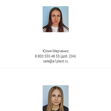
Юлия Марченко
8 800 555 48 55
(доб. 204)
sale@a1plast.ru