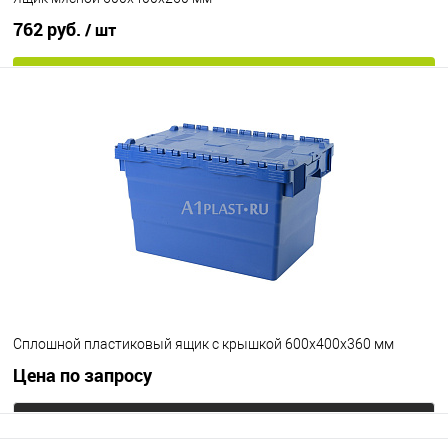
762 руб.
/ шт
В корзину
В избранное
Под заказ
Цвет
Сплошной пластиковый ящик с крышкой 600х400х360 мм
Цена по запросу
Запросить цену