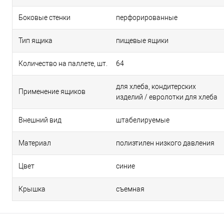
Боковые стенки
перфорированные
Тип ящика
пищевые ящики
Количество на паллете, шт.
64
для хлеба, кондитерских
Применение ящиков
изделий / евролотки для хлеба
Внешний вид
штабелируемые
Материал
полиэтилен низкого давления
Цвет
синие
Крышка
съемная