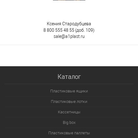
Ксения Стародубцева
8 800 555 48 55
(доб. 109)
sale@a1plast.ru
Каталог
Пластиковые ящики
Пластиковые лотки
Кассетницы
Big box
Пластиковые паллеты