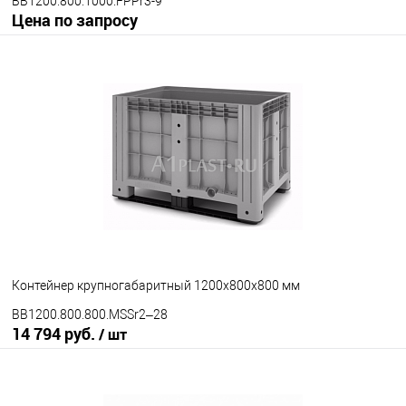
BB1200.800.1000.FPPr3-9
Цена по запросу
Запросить цену
В избранное
Под заказ
Опорные элементы
на полозьях
на ножках
на колесах
Цвет
Контейнер крупногабаритный 1200х800х800 мм
BB1200.800.800.MSSr2–28
14 794 руб.
/ шт
В корзину