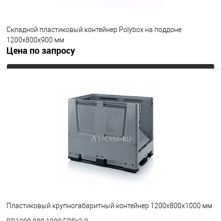
Складной пластиковый контейнер Polyboх на поддоне
1200х800х900 мм
Цена по запросу
Запросить цену
В избранное
Под заказ
Опорные элементы
на полозьях
Цвет
Пластиковый крупногабаритный контейнер 1200х800х1000 мм