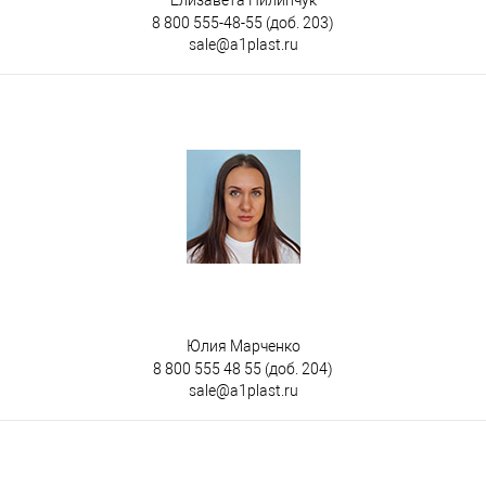
8 800 555-48-55
(доб. 203)
sale@a1plast.ru
Юлия Марченко
8 800 555 48 55
(доб. 204)
sale@a1plast.ru