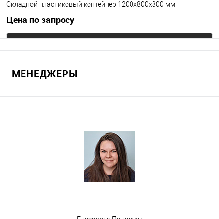
Складной пластиковый контейнер 1200x800x800 мм
Цена по запросу
Запросить цену
МЕНЕДЖЕРЫ
В избранное
Под заказ
Цвет
Елизавета Пилипчук