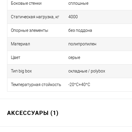
Боковые стенки
сплошные
Статическая нагрузка, кг
4000
Опорные элементы
без поддона
Материал
полипропилен
Цвет
серые
Тип big box
складные / polybox
Температурная стойкость
-20°C+40°C
АКСЕССУАРЫ (1)