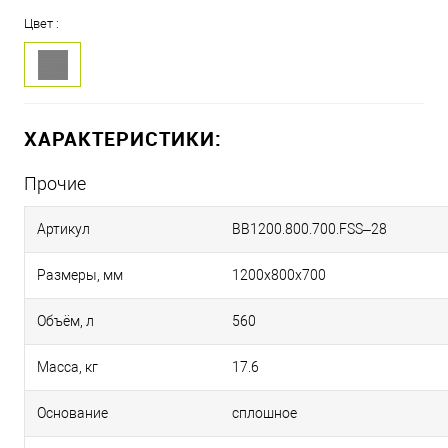
Цвет :
ХАРАКТЕРИСТИКИ:
Прочие
Артикул
BB1200.800.700.FSS–28
Размеры, мм
1200х800х700
Объём, л
560
Масса, кг
17.6
Основание
сплошное