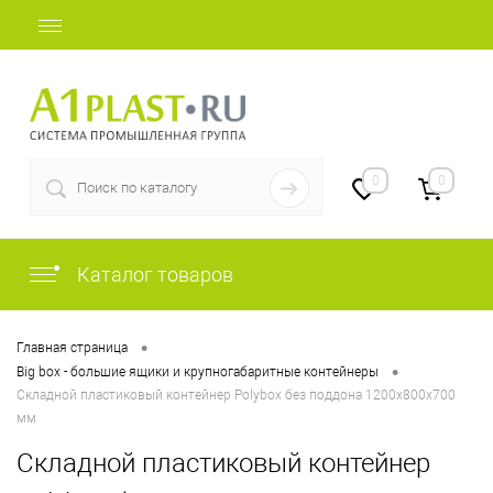
+7 (812) 507-69-52
0
0
Каталог товаров
•
Главная страница
•
Big box - большие ящики и крупногабаритные контейнеры
Складной пластиковый контейнер Polyboх без поддона 1200х800х700
мм
Складной пластиковый контейнер