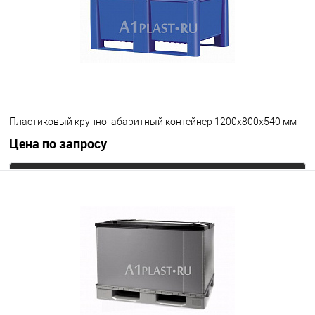
Опорные элементы
на полозьях
Цвет
Пластиковый крупногабаритный контейнер 1200х800х540 мм
Цена по запросу
Запросить цену
В избранное
Под заказ
Опорные элементы
на полозьях
Цвет