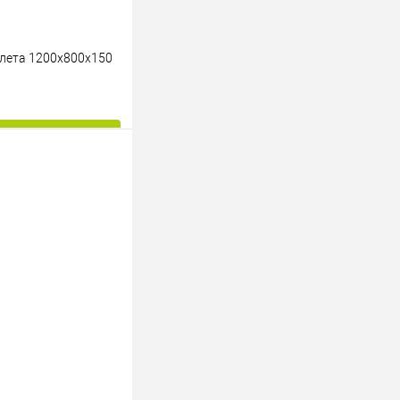
лета 1200х800х150
ину
К сравнению
Под заказ