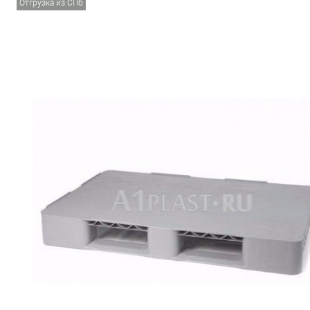
Отгрузка из СПб