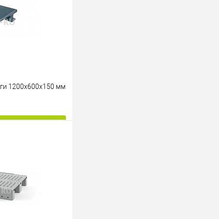
ги 1200х600х150 мм
ину
К сравнению
Под заказ