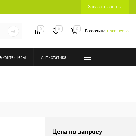
Заказать звонок
0
0
0
В корзине
пока пусто
 контейнеры
Антистатика
Цена по запросу