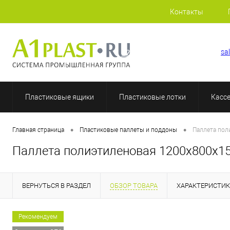
Контакты
+7 (812) 507-69-52
sa
Пластиковые ящики
Пластиковые лотки
Касс
•
•
Главная страница
Пластиковые паллеты и поддоны
Паллета пол
Паллета полиэтиленовая 1200х800х1
ВЕРНУТЬСЯ В РАЗДЕЛ
ОБЗОР ТОВАРА
ХАРАКТЕРИСТИ
Рекомендуем