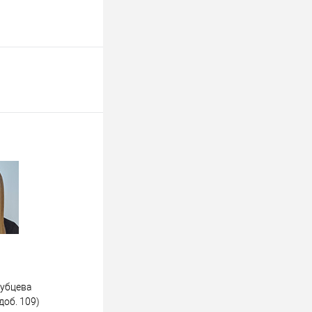
дубцева
доб. 109)