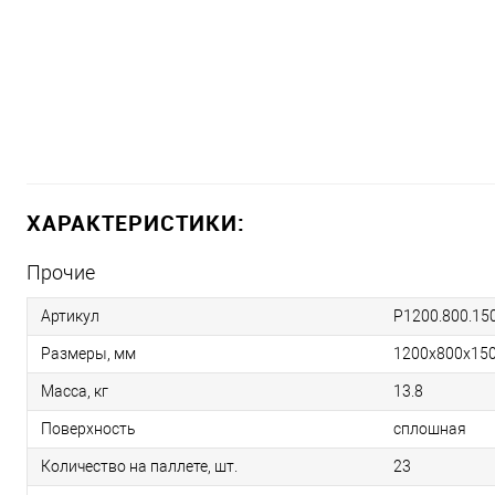
ХАРАКТЕРИСТИКИ:
Прочие
Артикул
Р1200.800.150
Размеры, мм
1200х800х15
Масса, кг
13.8
Поверхность
сплошная
Количество на паллете, шт.
23