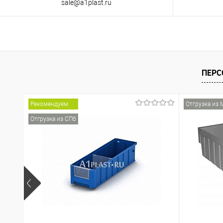
sale@a1plast.ru
ПЕРС
Рекомендуем
Отгрузка из 
Отгрузка из СПб