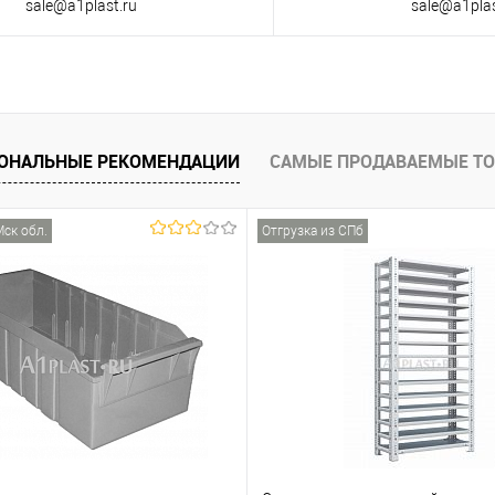
sale@a1plast.ru
sale@a1plas
ОНАЛЬНЫЕ РЕКОМЕНДАЦИИ
САМЫЕ ПРОДАВАЕМЫЕ Т
Мск обл.
Отгрузка из СПб