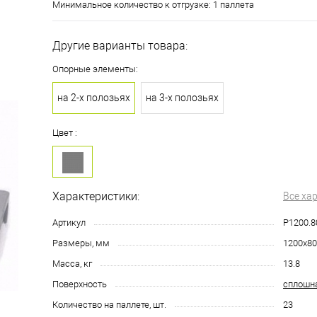
Минимальное количество к отгрузке: 1 паллета
Другие варианты товара:
Опорные элементы:
на 2-х полозьях
на 3-х полозьях
Цвет :
Характеристики:
Все ха
Артикул
Р1200.8
Размеры, мм
1200х80
Масса, кг
13.8
Поверхность
сплошн
Количество на паллете, шт.
23