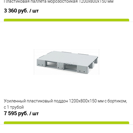
Пластиковая паллета морозостойкая 1200х800х150 мм
3 360 руб.
/ шт
В корзину
В избранное
Под заказ
Опорные элементы
на ножках
Исполнение
морозостойкий
Цвет
Усиленный пластиковый поддон 1200х800х150 мм с бортиком,
с 1 трубой
7 595 руб.
/ шт
В корзину