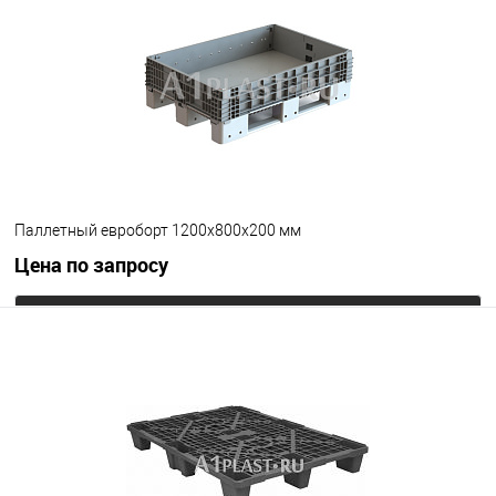
В избранное
Под заказ
Опорные элементы
на 3-х полозьях
Цвет
Паллетный евроборт 1200х800х200 мм
Цена по запросу
Запросить цену
В избранное
Под заказ
Опорные элементы
на 3-х полозьях