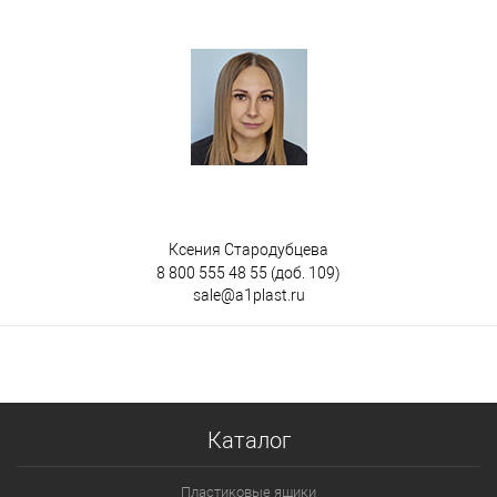
Ксения Стародубцева
8 800 555 48 55
(доб. 109)
sale@a1plast.ru
Каталог
Пластиковые ящики