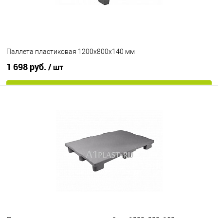
Цвет
Паллета пластиковая 1200х800х140 мм
1 698 руб.
/ шт
В корзину
В избранное
Под заказ
Опорные элементы
на ножках
Цвет