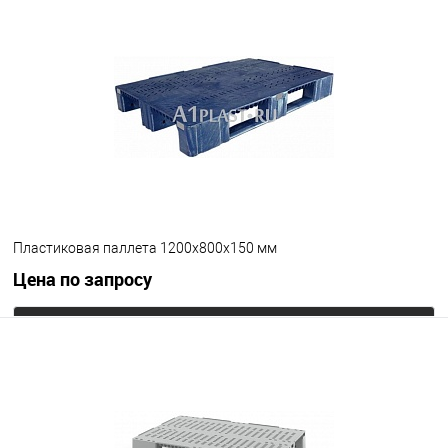
В избранное
Под заказ
Опорные элементы
на 3-х полозьях
Цвет
Пластиковая паллета 1200х800х150 мм
Цена по запросу
Запросить цену
В избранное
Под заказ
Опорные элементы