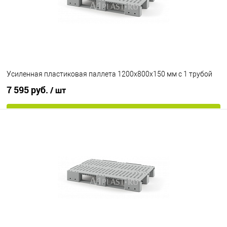
на 3-х полозьях
Цвет
Усиленная пластиковая паллета 1200х800х150 мм с 1 трубой
7 595 руб.
/ шт
В корзину
В избранное
Под заказ
Опорные элементы
на 3-х полозьях
Цвет