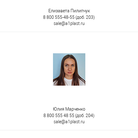
Елизавета Пилипчук
8 800 555-48-55
(доб. 203)
sale@a1plast.ru
Юлия Марченко
8 800 555 48 55
(доб. 204)
sale@a1plast.ru