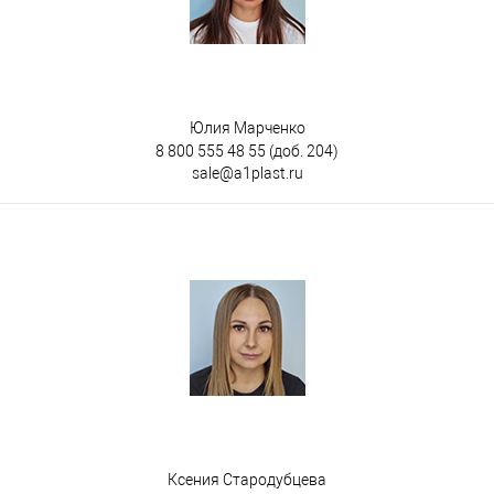
Юлия Марченко
8 800 555 48 55
(доб. 204)
sale@a1plast.ru
Ксения Стародубцева