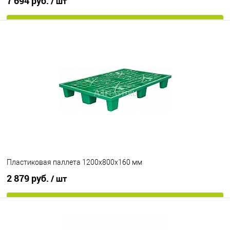
7 694 руб.
/ шт
В корзину
В избранное
Под заказ
Опорные элементы
на 3-х полозьях
Цвет
Пластиковая паллета 1200х800х160 мм
2 879 руб.
/ шт
В корзину