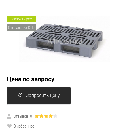
Рекомендуем
Отгрузка из СПб
Цена по запросу
Запросить цену
Отзывов: 0
В избранное