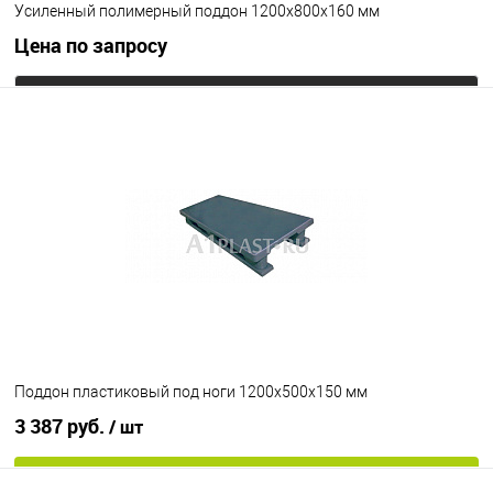
Усиленный полимерный поддон 1200х800х160 мм
Цена по запросу
Запросить цену
В избранное
Под заказ
Опорные элементы
на 3-х полозьях
Цвет
Поддон пластиковый под ноги 1200х500х150 мм
3 387 руб.
/ шт
В корзину