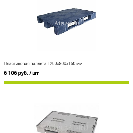
В избранное
Под заказ
Опорные элементы
на ножках
Цвет
Пластиковая паллета 1200х800х150 мм
6 106 руб.
/ шт
В корзину
В избранное
Под заказ
Опорные элементы
на 3-х полозьях