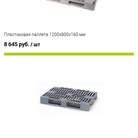
Цвет
Пластиковая паллета 1200х800х160 мм
8 645 руб.
/ шт
В корзину
В избранное
Под заказ
Опорные элементы
на 3-х полозьях
Цвет