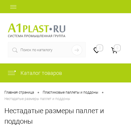
+7 (812) 507-69-52
0
0
Каталог товаров
•
•
Главная страница
Пластиковые паллеты и поддоны
Нестадатые размеры паллет и поддоны
Нестадатые размеры паллет и
поддоны