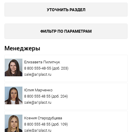
УТОЧНИТЬ РАЗДЕЛ
ФИЛЬТР ПО ПАРАМЕТРАМ
Менеджеры
Елизавета Пилипчук
8 800 555-48-55
(доб. 203)
sale@a1plast.ru
Юлия Марченко
8 800 555 48 55
(доб. 204)
sale@a1plast.ru
Ксения Стародубцева
8 800 555 48 55
(доб. 109)
sale@a1plast.ru