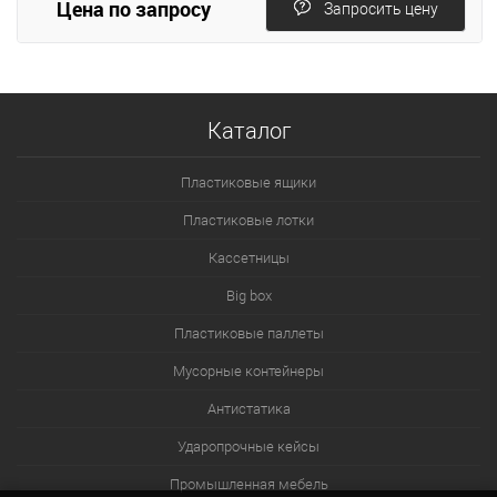
Цена по запросу
Запросить цену
Каталог
Пластиковые ящики
Пластиковые лотки
Кассетницы
Big box
Пластиковые паллеты
Мусорные контейнеры
Антистатика
Ударопрочные кейсы
Промышленная мебель