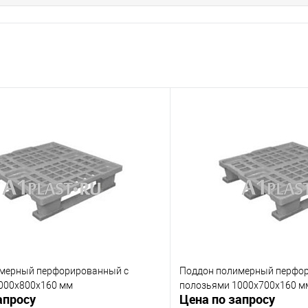
мерный перфорированный с
Поддон полимерный перфо
000х800х160 мм
полозьями 1000х700х160 м
апросу
Цена по запросу