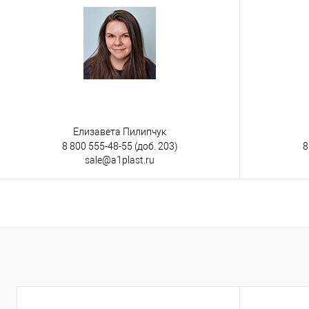
Елизавета Пилипчук
8 800 555-48-55
(доб. 203)
8
sale@a1plast.ru