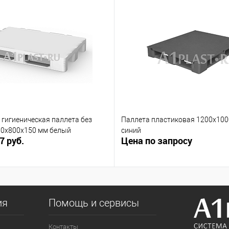
гигиеническая паллета без
Паллета пластиковая 1200х10
00х800х150 мм белый
синий
7 руб.
Цена по запросу
ия
Помощь и сервисы
Контакты