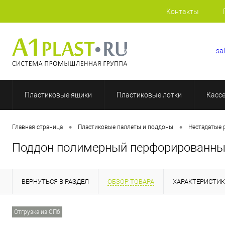
Контакты
+7 (812) 507-69-52
sa
Пластиковые ящики
Пластиковые лотки
Касс
•
•
Главная страница
Пластиковые паллеты и поддоны
Нестадатые 
Поддон полимерный перфорированны
ВЕРНУТЬСЯ В РАЗДЕЛ
ОБЗОР ТОВАРА
ХАРАКТЕРИСТИ
Отгрузка из СПб