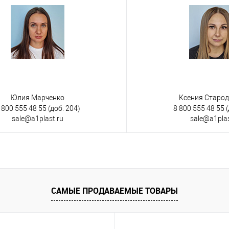
Юлия Марченко
Ксения Старо
 800 555 48 55
(доб. 204)
8 800 555 48 55
(
sale@a1plast.ru
sale@a1plas
САМЫЕ ПРОДАВАЕМЫЕ ТОВАРЫ