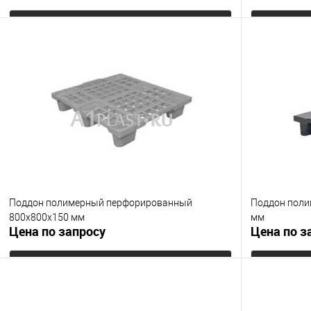
Запросить цену
Купить в 1 клик
К сравнению
Купить в 1
В избранное
Под заказ
В избранно
Цвет
Цвет
Поддон полимерный перфорированный
Поддон поли
800х800х150 мм
мм
Цена по запросу
Цена по з
Запросить цену
Купить в 1 клик
К сравнению
Купить в 1