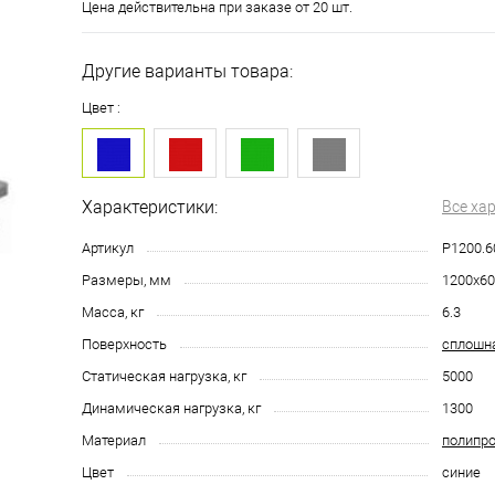
Цена действительна при заказе от 20 шт.
Другие варианты товара:
Цвет :
Характеристики:
Все ха
Артикул
P1200.6
Размеры, мм
1200х60
Масса, кг
6.3
Поверхность
сплошн
Статическая нагрузка, кг
5000
Динамическая нагрузка, кг
1300
Материал
полипр
Цвет
синие