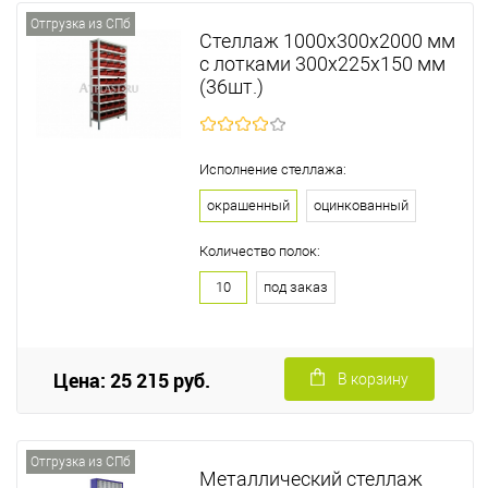
Отгрузка из СПб
Стеллаж 1000х300х2000 мм
с лотками 300х225х150 мм
(36шт.)
Исполнение стеллажа:
окрашенный
оцинкованный
Количество полок:
10
под заказ
Цена: 25 215 руб.
В корзину
Отгрузка из СПб
Металлический стеллаж