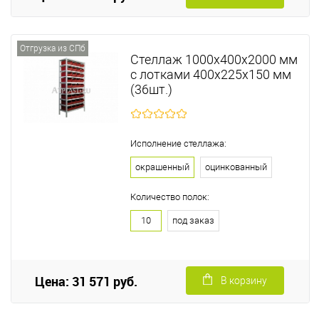
Отгрузка из СПб
Стеллаж 1000х400х2000 мм
с лотками 400х225х150 мм
(36шт.)
Исполнение стеллажа:
окрашенный
оцинкованный
Количество полок:
10
под заказ
Цена: 31 571 руб.
В корзину