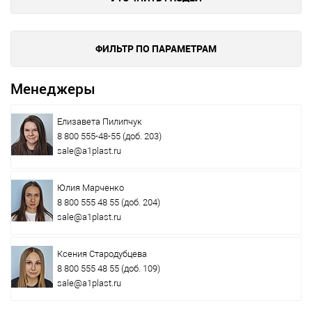
ФИЛЬТР ПО ПАРАМЕТРАМ
Менеджеры
Елизавета Пилипчук
8 800 555-48-55
(доб. 203)
sale@a1plast.ru
Юлия Марченко
8 800 555 48 55
(доб. 204)
sale@a1plast.ru
Ксения Стародубцева
8 800 555 48 55
(доб. 109)
sale@a1plast.ru