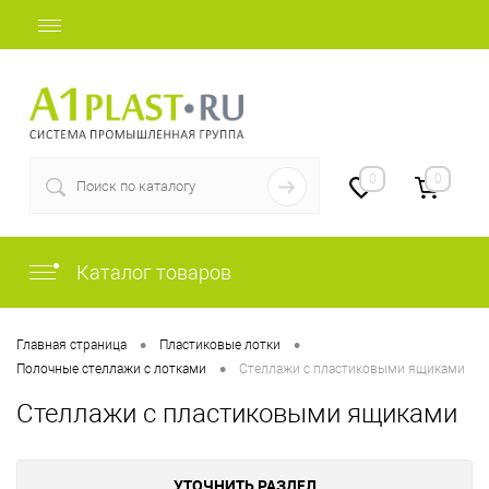
+7 (812) 507-69-52
0
0
Каталог товаров
•
•
Главная страница
Пластиковые лотки
•
Полочные стеллажи с лотками
Стеллажи с пластиковыми ящиками
Стеллажи с пластиковыми ящиками
УТОЧНИТЬ РАЗДЕЛ