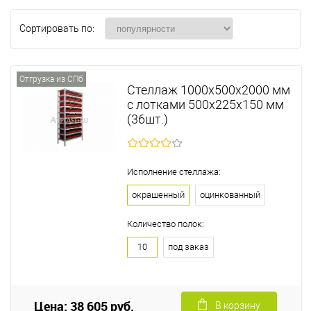
Сортировать по:
Отгрузка из СПб
Стеллаж 1000х500х2000 мм
с лотками 500х225х150 мм
(36шт.)
Исполнение стеллажа:
окрашенный
оцинкованный
Количество полок:
10
под заказ
Цена: 38 605 руб.
В корзину