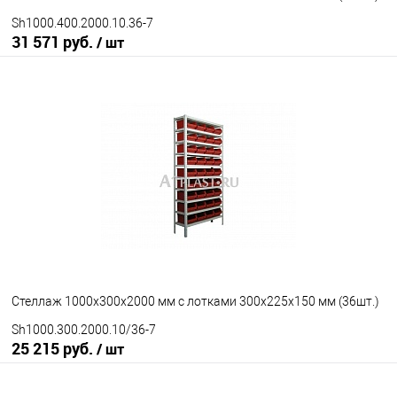
Sh1000.400.2000.10.36-7
31 571 руб.
/ шт
В корзину
В избранное
Под заказ
Исполнение стеллажа
окрашенный
оцинкованный
Количество полок
10
под заказ
Стеллаж 1000х300х2000 мм с лотками 300х225х150 мм (36шт.)
Sh1000.300.2000.10/36-7
25 215 руб.
/ шт