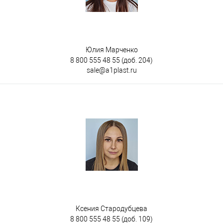
Юлия Марченко
8 800 555 48 55
(доб. 204)
sale@a1plast.ru
Ксения Стародубцева
8 800 555 48 55
(доб. 109)