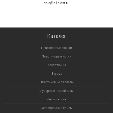
sale@a1plast.ru
Каталог
Пластиковые ящики
Пластиковые лотки
Кассетницы
Big box
Пластиковые паллеты
Мусорные контейнеры
Антистатика
Ударопрочные кейсы