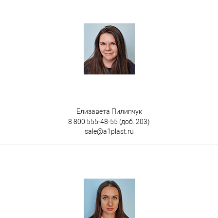
Елизавета Пилипчук
8 800 555-48-55
(доб. 203)
sale@a1plast.ru