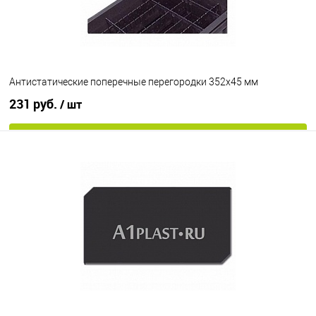
Антистатические поперечные перегородки 352х45 мм
231 руб.
/ шт
В корзину
В избранное
Под заказ
Цвет