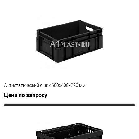
Исполнение крышки
стандартная
с крючками
с петлями
Цвет
Антистатический ящик 600х400х220 мм
Цена по запросу
Запросить цену
В избранное
Под заказ