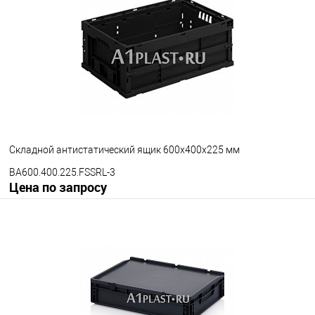
В избранное
Под заказ
Цвет
Складной антистатический ящик 600х400х225 мм
BA600.400.225.FSSRL-3
Цена по запросу
Запросить цену
В избранное
Под заказ
Версия ящика
С блокировкой
Без блокировки