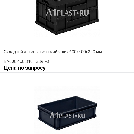
Цвет
Складной антистатический ящик 600х400х340 мм
BA600.400.340.FSSRL-3
Цена по запросу
Запросить цену
В избранное
Под заказ
Версия ящика
С блокировкой
Без блокировки
Цвет