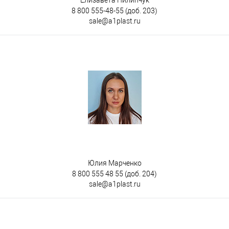
Елизавета Пилипчук
8 800 555-48-55
(доб. 203)
sale@a1plast.ru
Юлия Марченко
8 800 555 48 55
(доб. 204)
sale@a1plast.ru