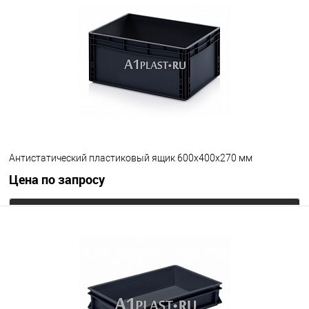
В избранное
Под заказ
Цвет
Антистатический пластиковый ящик 600х400х270 мм
Цена по запросу
Запросить цену
В избранное
Под заказ
Цвет