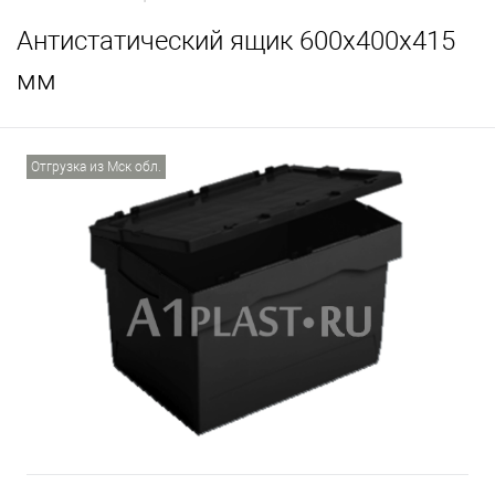
Антистатический ящик 600х400х415
мм
Отгрузка из Мск обл.