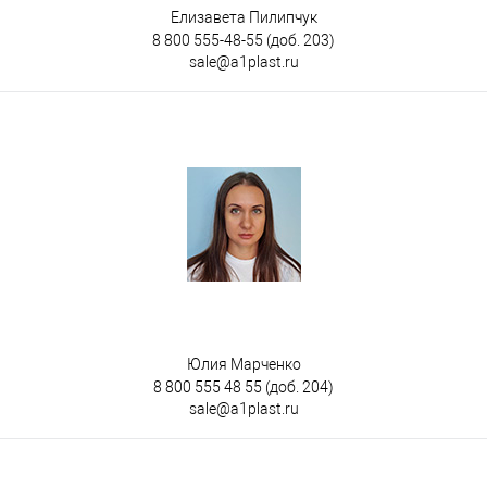
Елизавета Пилипчук
8 800 555-48-55
(доб. 203)
sale@a1plast.ru
Юлия Марченко
8 800 555 48 55
(доб. 204)
sale@a1plast.ru