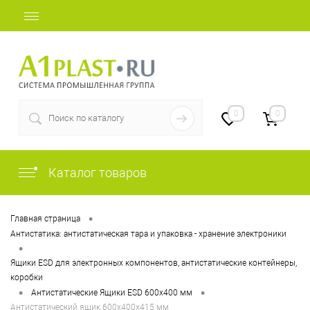
+7 (812) 507-69-52
0
0
Каталог товаров
•
Главная страница
Антистатика: антистатическая тара и упаковка - хранение электроники
•
Ящики ESD для электронных компонентов, антистатические контейнеры,
коробки
•
•
Антистатические Ящики ESD 600х400 мм
Антистатический ящик 600х400х415 мм