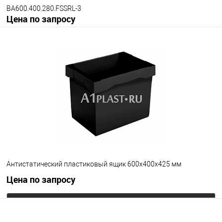
BA600.400.280.FSSRL-3
Цена по запросу
Запросить цену
В избранное
Под заказ
Версия ящика
С блокировкой
Без блокировки
Цвет
Антистатический пластиковый ящик 600х400х425 мм
Цена по запросу
Запросить цену