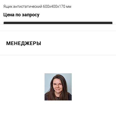
Ящик антистатический 600х400х170 мм
Цена по запросу
Запросить цену
МЕНЕДЖЕРЫ
В избранное
Под заказ
Цвет