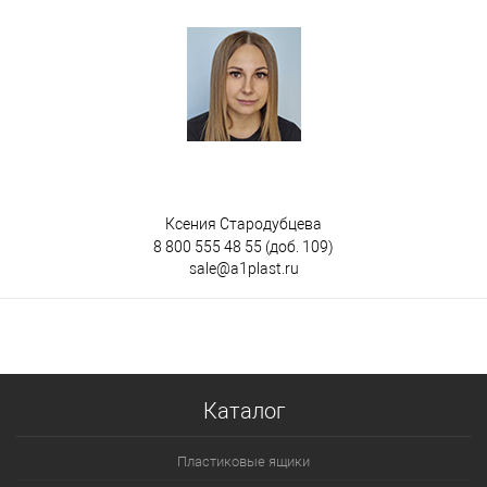
Ксения Стародубцева
8 800 555 48 55
(доб. 109)
sale@a1plast.ru
Каталог
Пластиковые ящики