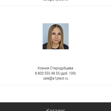
Ксения Стародубцева
8 800 555 48 55
(доб. 109)
sale@a1plast.ru
Каталог