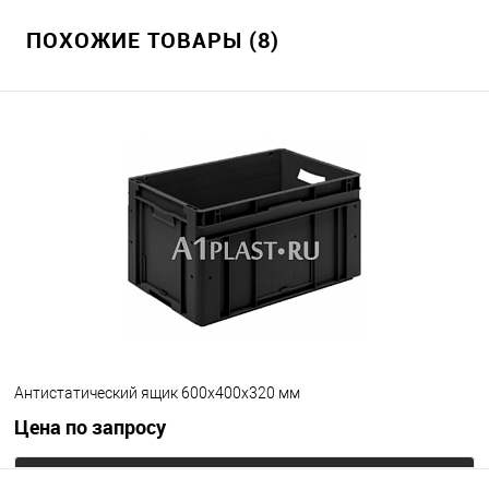
Запросить цену
ПОХОЖИЕ ТОВАРЫ (8)
В избранное
Под заказ
Исполнение крышки
стандартная
с крючками
с петлями
Цвет
Антистатический ящик 600х400х320 мм
Цена по запросу