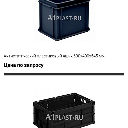
В избранное
Под заказ
Версия ящика
С блокировкой
Без блокировки
Цвет
Антистатический пластиковый ящик 600х400х545 мм
Цена по запросу
Запросить цену
В избранное
Под заказ
Цвет