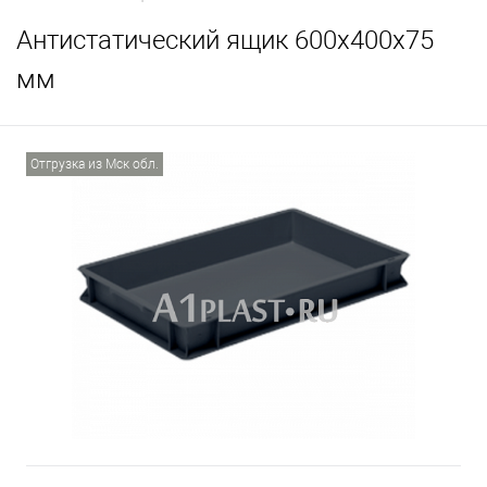
Антистатический ящик 600х400х75
мм
Отгрузка из Мск обл.