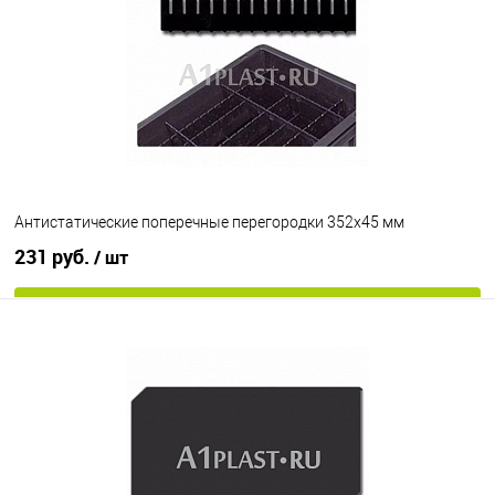
Антистатические поперечные перегородки 352х45 мм
231 руб.
/ шт
В корзину
В избранное
Под заказ
Цвет