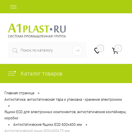
+7 (812) 409-36-51
0
0
Каталог товаров
•
Главная страница
Антистатика: антистатическая тара и упаковка - хранение электроники
•
Ящики ESD для электронных компонентов, антистатические контейнеры,
коробки
•
•
Антистатические Ящики ESD 600х400 мм
Антистатический ящик 600х400х75 мм