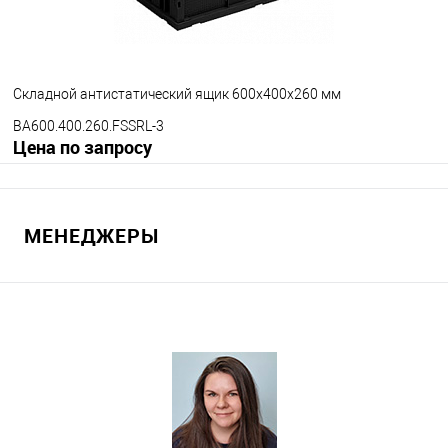
Складной антистатический ящик 600х400х260 мм
BA600.400.260.FSSRL-3
Цена по запросу
Запросить цену
МЕНЕДЖЕРЫ
В избранное
Под заказ
Версия ящика
С блокировкой
Без блокировки
Цвет