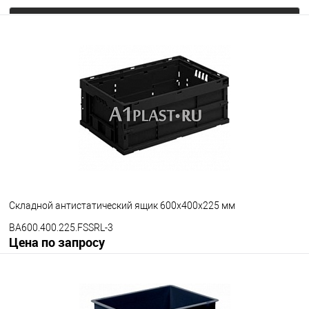
Запросить цену
В избранное
Под заказ
Цвет
Складной антистатический ящик 600х400х225 мм
BA600.400.225.FSSRL-3
Цена по запросу
Запросить цену