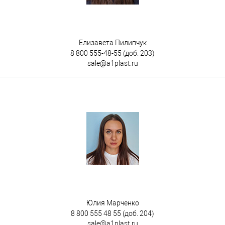
Елизавета Пилипчук
8 800 555-48-55
(доб. 203)
sale@a1plast.ru
Юлия Марченко
8 800 555 48 55
(доб. 204)
sale@a1plast.ru