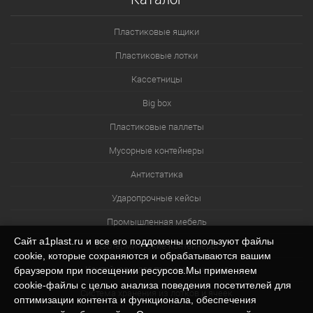
Пластиковые ящики
Пластиковые лотки
Кассетницы
Big box
Пластиковые паллеты
Мусорные контейнеры
Антистатика
Ударопрочные кейсы
Промышленная мебель
Сайт a1plast.ru и все его поддомены используют файлы
Изотермические контейнеры
cookie, которые сохраняются и обрабатываются вашим
Контейнеры для технических нужд
браузером при посещении ресурсов.Мы применяем
cookie‑файлы с целью анализа поведения посетителей для
Система хранения из лотков и ячеек
оптимизации контента и функционала, обеспечения