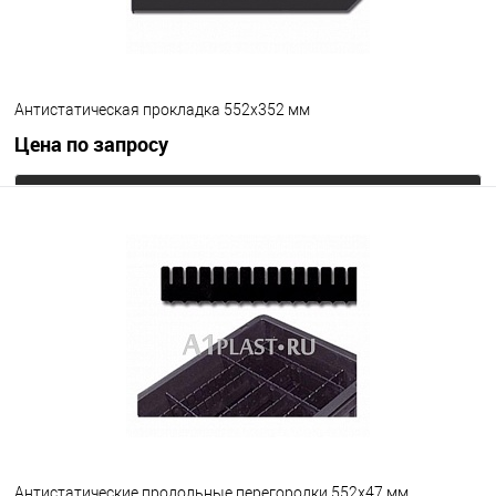
Антистатическая прокладка 552х352 мм
Цена по запросу
Запросить цену
В избранное
Под заказ
Цвет
Антистатические продольные перегородки 552х47 мм