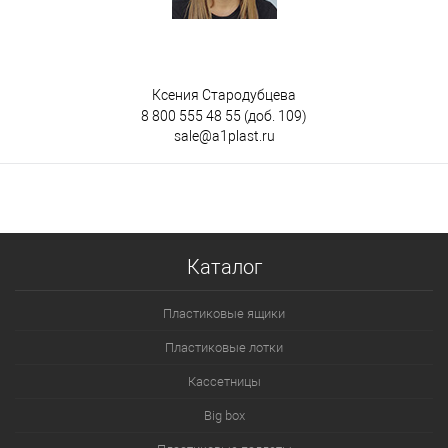
Ксения Стародубцева
8 800 555 48 55
(доб. 109)
sale@a1plast.ru
Каталог
Пластиковые ящики
Пластиковые лотки
Кассетницы
Big box