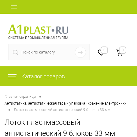
+7 (812) 507-69-52
0
0
Каталог товаров
•
Главная страница
Антистатика: антистатическая тара и упаковка - хранение электроники
•
Лоток пластмассовый антистатический 9 блоков 33 мм
Лоток пластмассовый
антистатический 9 блоков 33 мм