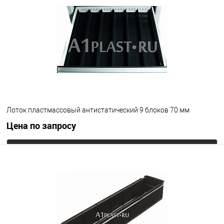
В избранное
Под заказ
Цвет
Лоток пластмассовый антистатический 9 блоков 70 мм
Цена по запросу
Запросить цену
В избранное
Под заказ
Цвет