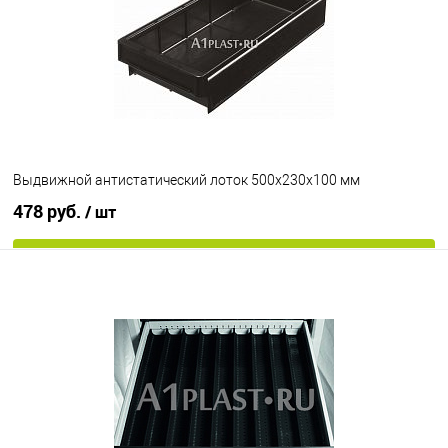
Выдвижной антистатический лоток 500х230х100 мм
478 руб.
/ шт
В корзину
В избранное
В наличии
Цвет