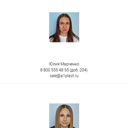
Юлия Марченко
8 800 555 48 55
(доб. 204)
sale@a1plast.ru