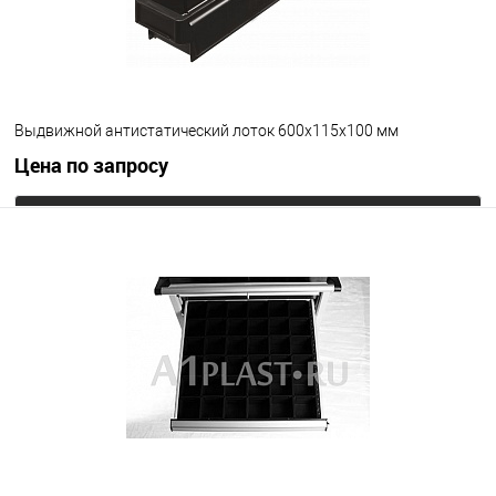
Выдвижной антистатический лоток 600х115х100 мм
Цена по запросу
Запросить цену
В избранное
Под заказ
Цвет