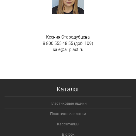
Ксения Стародубцева
8 800 555 48 55
(доб. 109)
sale@a1plast.ru
Каталог
Пластиковые ящики
Пластиковые лотки
Кассетницы
Big box