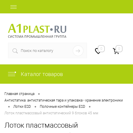
+7 (812) 409-48-97
0
0
Каталог товаров
•
Главная страница
Антистатика: антистатическая тара и упаковка - хранение электроники
•
•
•
Лотки ESD
Полочные контейнеры ESD
Лоток пластмассовый антистатический 9 блоков 45 мм
Лоток пластмассовый