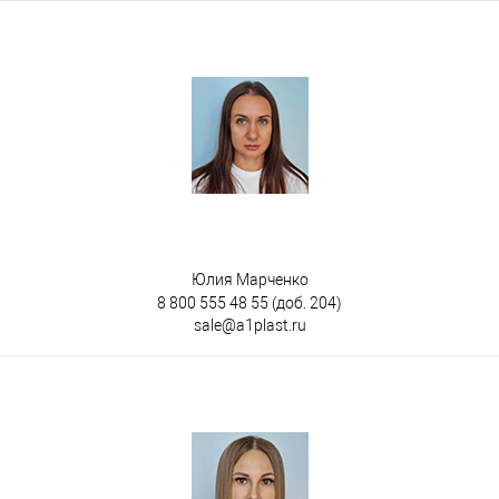
Юлия Марченко
8 800 555 48 55
(доб. 204)
sale@a1plast.ru