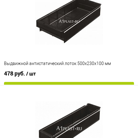
Выдвижной антистатический лоток 500х230х100 мм
478 руб.
/ шт
В корзину
В избранное
В наличии
Цвет