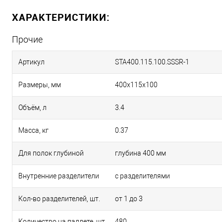
ХАРАКТЕРИСТИКИ:
Прочие
Артикул
STA400.115.100.SSSR-1
Размеры, мм
400х115х100
Объём, л
3.4
Масса, кг
0.37
Для полок глубиной
глубина 400 мм
Внутренние разделители
с разделителями
Кол-во разделителей, шт.
от 1 до 3
Количество на паллете, шт.
480