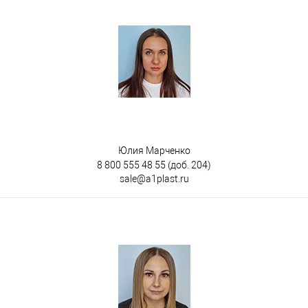
Юлия Марченко
8 800 555 48 55
(доб. 204)
sale@a1plast.ru