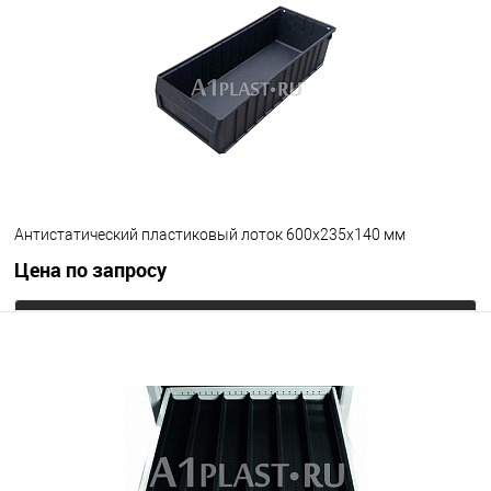
В избранное
Под заказ
Цвет
Антистатический пластиковый лоток 600х235х140 мм
Цена по запросу
Запросить цену
В избранное
Под заказ
Цвет