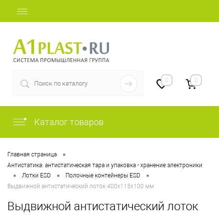
+7 (812) 507-69-52
0
0
Каталог товаров
•
Главная страница
Антистатика: антистатическая тара и упаковка - хранение электроники
•
•
•
Лотки ESD
Полочные контейнеры ESD
Выдвижной антистатический лоток 400х115х100 мм
Выдвижной антистатический лоток