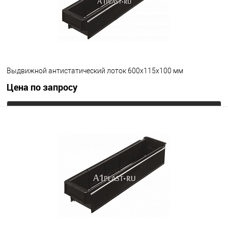
Выдвижной антистатический лоток 600х115х100 мм
Цена по запросу
Запросить цену
В избранное
Под заказ
Цвет