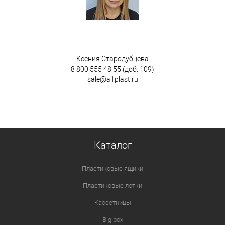
Ксения Стародубцева
8 800 555 48 55
(доб. 109)
sale@a1plast.ru
Каталог
Пластиковые ящики
Пластиковые лотки
Кассетницы
Big box