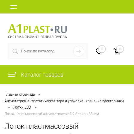
+7 (812) 409-48-97
0
0
Каталог товаров
•
Главная страница
Антистатика: антистатическая тара и упаковка - хранение электроники
•
•
Лотки ESD
Лоток пластмассовый антистатический 9 блоков 33 мм
Лоток пластмассовый