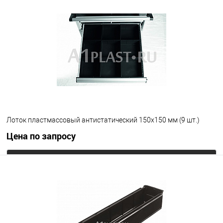
В избранное
Под заказ
Цвет
Лоток пластмассовый антистатический 150х150 мм (9 шт.)
Цена по запросу
Запросить цену
В избранное
Под заказ
Цвет