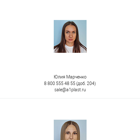
Юлия Марченко
8 800 555 48 55
(доб. 204)
sale@a1plast.ru