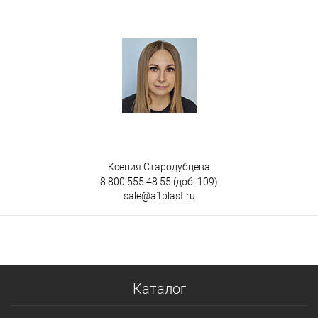
Ксения Стародубцева
8 800 555 48 55
(доб. 109)
sale@a1plast.ru
Каталог