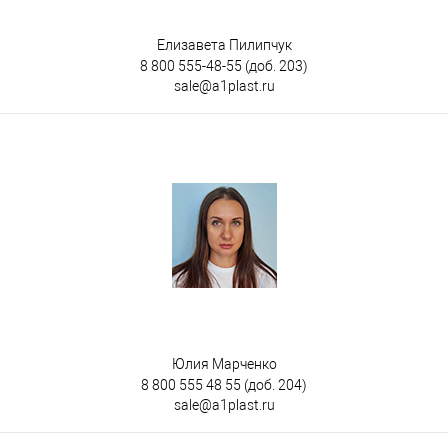
Елизавета Пилипчук
8 800 555-48-55
(доб. 203)
sale@a1plast.ru
Юлия Марченко
8 800 555 48 55
(доб. 204)
sale@a1plast.ru