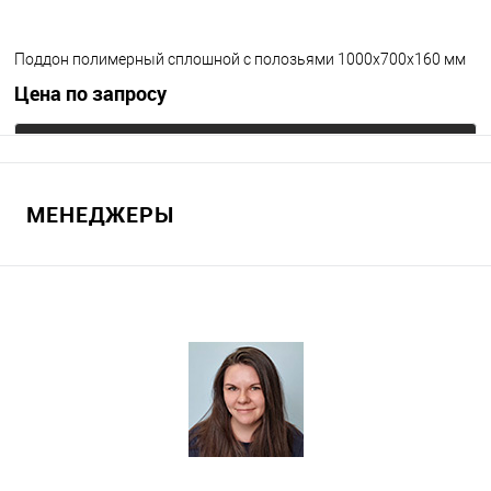
Поддон полимерный сплошной с полозьями 1000х700х160 мм
Цена по запросу
Запросить цену
МЕНЕДЖЕРЫ
В избранное
Под заказ
Цвет