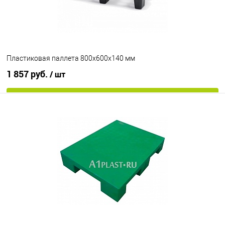
Пластиковая паллета 800х600х140 мм
1 857 руб.
/ шт
В корзину
В избранное
Под заказ
Цвет