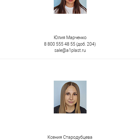
Юлия Марченко
8 800 555 48 55
(доб. 204)
sale@a1plast.ru
Ксения Стародубцева