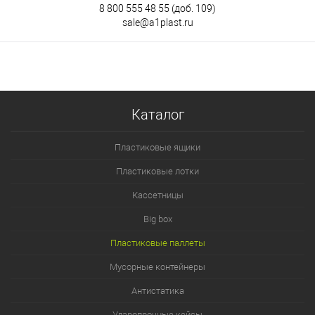
8 800 555 48 55
(доб. 109)
sale@a1plast.ru
Каталог
Пластиковые ящики
Пластиковые лотки
Кассетницы
Big box
Пластиковые паллеты
Мусорные контейнеры
Антистатика
Ударопрочные кейсы