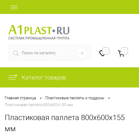
+7 (812) 409-48-97
0
0
Каталог товаров
•
•
Главная страница
Пластиковые паллеты и поддоны
Пластиковая паллета 800х600х155 мм
Пластиковая паллета 800х600х155
мм