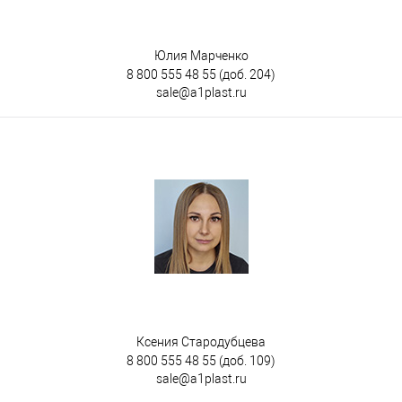
Юлия Марченко
8 800 555 48 55
(доб. 204)
sale@a1plast.ru
Ксения Стародубцева
8 800 555 48 55
(доб. 109)
sale@a1plast.ru