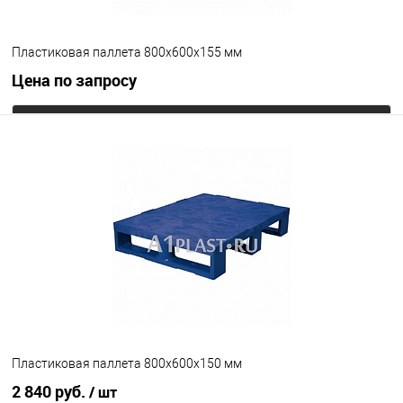
Пластиковая паллета 800х600х155 мм
Цена по запросу
Запросить цену
В избранное
Под заказ
Опорные элементы
на ножках
Цвет
Пластиковая паллета 800х600х150 мм
2 840 руб.
/ шт