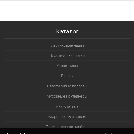
Каталог
Пластиковые ящики
Пластиковые лотки
Кассетницы
Big box
Пластиковые паллеты
Мусорные контейнеры
Антистатика
Ударопрочные кейсы
Промышленная мебель