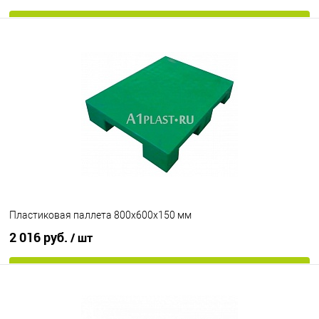
В корзину
В избранное
Под заказ
Опорные элементы
на 3-х полозьях
Цвет
Пластиковая паллета 800х600х150 мм
2 016 руб.
/ шт
В корзину
В избранное
Под заказ