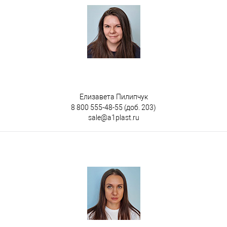
Елизавета Пилипчук
8 800 555-48-55
(доб. 203)
sale@a1plast.ru