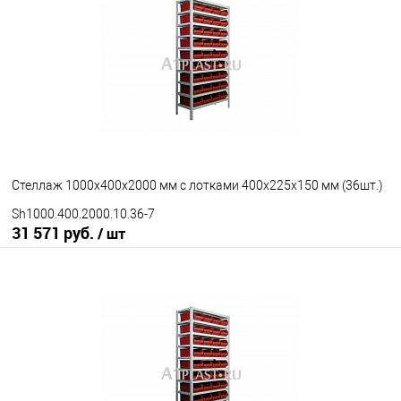
В избранное
Под заказ
Исполнение стеллажа
окрашенный
оцинкованный
Количество полок
10
под заказ
Стеллаж 1000х400х2000 мм с лотками 400х225х150 мм (36шт.)
Sh1000.400.2000.10.36-7
31 571 руб.
/ шт
В корзину
В избранное
Под заказ
Исполнение стеллажа
окрашенный
оцинкованный