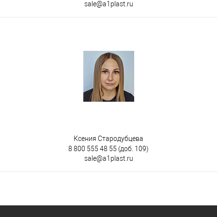
sale@a1plast.ru
Ксения Стародубцева
8 800 555 48 55
(доб. 109)
sale@a1plast.ru