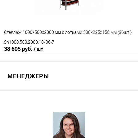
Количество полок
10
под заказ
Стеллаж 1000х500х2000 мм с лотками 500х225х150 мм (36шт.)
Sh1000.500.2000.10/36-7
38 605 руб.
/ шт
В корзину
МЕНЕДЖЕРЫ
В избранное
Под заказ
Исполнение стеллажа
окрашенный
оцинкованный
Количество полок
10
под заказ