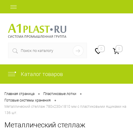
+7 (812) 409-36-51
0
0
Каталог товаров
•
•
Главная страница
Пластиковые лотки
•
Готовые системы хранения
Металлический стеллаж 780х230х1810 мм с пластиковыми ящиками на
136 шт.
Металлический стеллаж