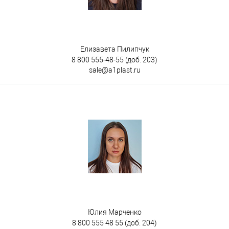
Елизавета Пилипчук
8 800 555-48-55
(доб. 203)
sale@a1plast.ru
Юлия Марченко
8 800 555 48 55
(доб. 204)